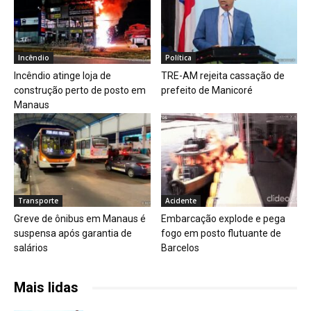
Incêndio
Política
Incêndio atinge loja de
TRE-AM rejeita cassação de
construção perto de posto em
prefeito de Manicoré
Manaus
Transporte
Acidente
Greve de ônibus em Manaus é
Embarcação explode e pega
suspensa após garantia de
fogo em posto flutuante de
salários
Barcelos
Mais lidas