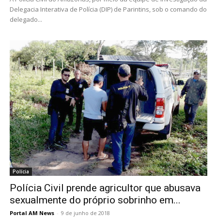
Delegacia Interativa de Polícia (DIP) de Parintins, sob o comando do
delegado...
Polícia
Polícia Civil prende agricultor que abusava
sexualmente do próprio sobrinho em...
Portal AM News
-
9 de junho de 2018