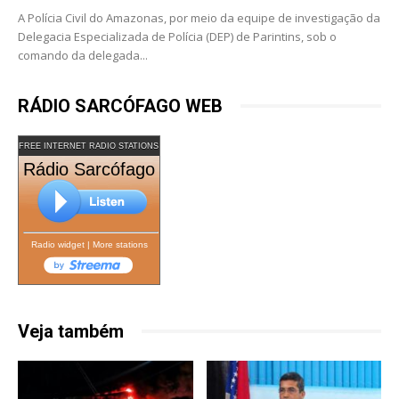
A Polícia Civil do Amazonas, por meio da equipe de investigação da
Delegacia Especializada de Polícia (DEP) de Parintins, sob o
comando da delegada...
RÁDIO SARCÓFAGO WEB
FREE INTERNET RADIO STATIONS
Rádio Sarcófago
Radio widget
|
More stations
Veja também