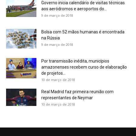
Governo inicia calendário de visitas técnicas
aos aeródromos e aeroportos do...
9 de março de 2018
Bolsa com 52 mãos humanas é encontrada
na Rússia
9 de março de 2018
Por transmissão inédita, municípios
amazonenses recebem curso de elaboração
de projetos...
10 de março de 2018
Real Madrid faz primeira reunião com
representantes de Neymar
10 de março de 2018