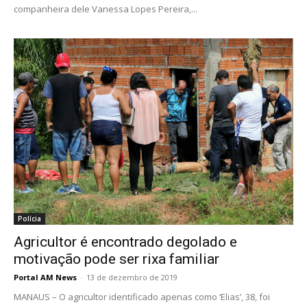
companheira dele Vanessa Lopes Pereira,...
Polícia
Agricultor é encontrado degolado e
motivação pode ser rixa familiar
Portal AM News
-
13 de dezembro de 2019
MANAUS – O agricultor identificado apenas como ‘Elias’, 38, foi