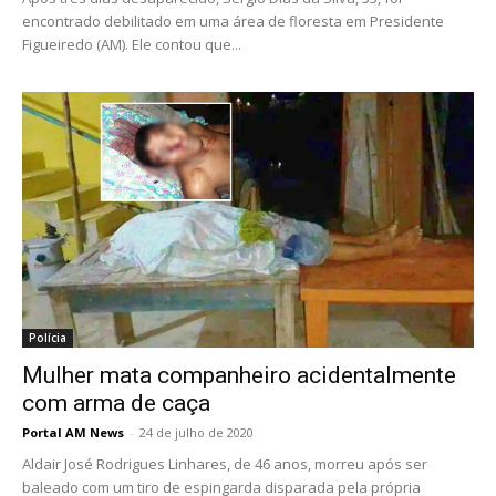
encontrado debilitado em uma área de floresta em Presidente
Figueiredo (AM). Ele contou que...
Polícia
Mulher mata companheiro acidentalmente
com arma de caça
Portal AM News
-
24 de julho de 2020
Aldair José Rodrigues Linhares, de 46 anos, morreu após ser
baleado com um tiro de espingarda disparada pela própria