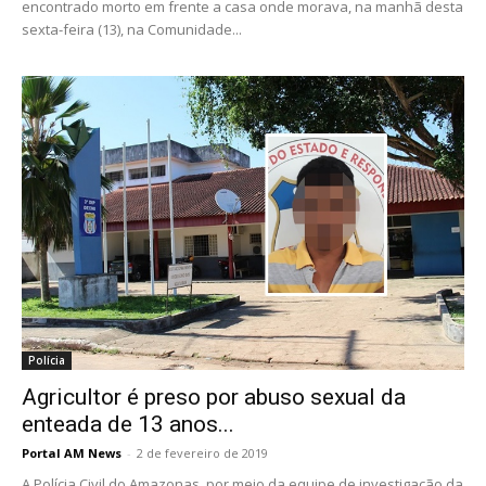
encontrado morto em frente a casa onde morava, na manhã desta
sexta-feira (13), na Comunidade...
Polícia
Agricultor é preso por abuso sexual da
enteada de 13 anos...
Portal AM News
-
2 de fevereiro de 2019
A Polícia Civil do Amazonas, por meio da equipe de investigação da