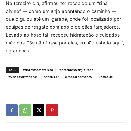
No terceiro dia, afirmou ter recebido um “sinal
divino” — como um anjo apontando o caminho —
que o guiou até um igarapé, onde foi localizado por
equipes de resgate com apoio de cães farejadores.
Levado ao hospital, recebeu hidratação e cuidados
médicos. “Se não fosse por eles, eu não estaria aqui”,
agradeceu.
TAGS
#florestaamazonica
#presidentefigueiredo
#visoesmisteriosas
agricultor
desaparecimento
Destaque