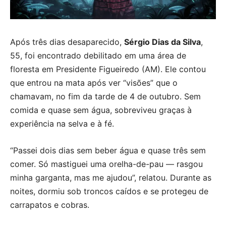
Após três dias desaparecido,
Sérgio Dias da Silva
,
55, foi encontrado debilitado em uma área de
floresta em Presidente Figueiredo (AM). Ele contou
que entrou na mata após ver “visões” que o
chamavam, no fim da tarde de 4 de outubro. Sem
comida e quase sem água, sobreviveu graças à
experiência na selva e à fé.
“Passei dois dias sem beber água e quase três sem
comer. Só mastiguei uma orelha-de-pau — rasgou
minha garganta, mas me ajudou”, relatou. Durante as
noites, dormiu sob troncos caídos e se protegeu de
carrapatos e cobras.