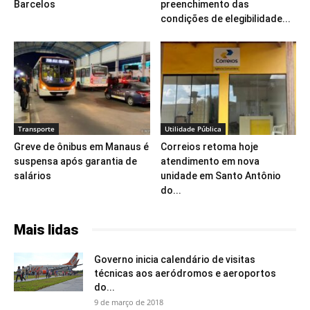
Barcelos
preenchimento das
condições de elegibilidade...
Transporte
Utilidade Pública
Greve de ônibus em Manaus é
Correios retoma hoje
suspensa após garantia de
atendimento em nova
salários
unidade em Santo Antônio
do...
Mais lidas
Governo inicia calendário de visitas
técnicas aos aeródromos e aeroportos
do...
9 de março de 2018