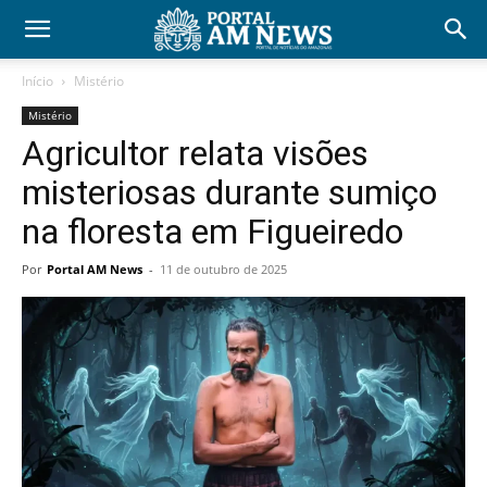
Início
Mistério
Mistério
Agricultor relata visões
misteriosas durante sumiço
na floresta em Figueiredo
Por
Portal AM News
-
11 de outubro de 2025