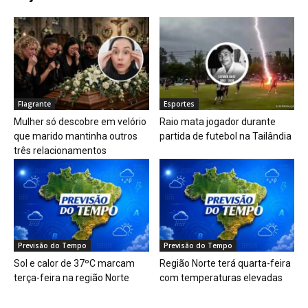
Flagrante
Esportes
Mulher só descobre em velório
Raio mata jogador durante
que marido mantinha outros
partida de futebol na Tailândia
três relacionamentos
Previsão do Tempo
Previsão do Tempo
Sol e calor de 37ºC marcam
Região Norte terá quarta-feira
terça-feira na região Norte
com temperaturas elevadas