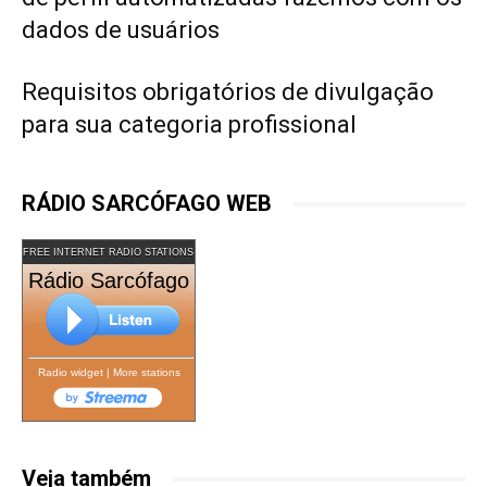
dados de usuários
Requisitos obrigatórios de divulgação
para sua categoria profissional
RÁDIO SARCÓFAGO WEB
FREE INTERNET RADIO STATIONS
Rádio Sarcófago
Radio widget
|
More stations
Veja também