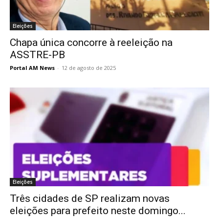
Eleições
Chapa única concorre à reeleição na
ASSTRE-PB
Portal AM News
-
12 de agosto de 2025
Eleições
Três cidades de SP realizam novas
eleições para prefeito neste domingo...