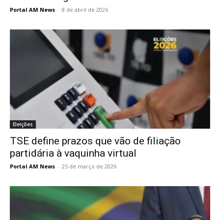
Portal AM News
-
8 de abril de 2026
Eleições
TSE define prazos que vão de filiação
partidária à vaquinha virtual
Portal AM News
-
25 de março de 2026