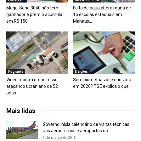
Mega-Sena 3040 não tem
Falta de água altera rotina de
ganhador e prêmio acumula
16 escolas estaduais em
em R$ 150...
Manaus...
Flagrante
Eleições
Vídeo mostra drone russo
Sem biometria você não vota
atacando ucraniano de 52
em 2026? TSE explica o que...
anos
Mais lidas
Governo inicia calendário de visitas técnicas
aos aeródromos e aeroportos do...
9 de março de 2018