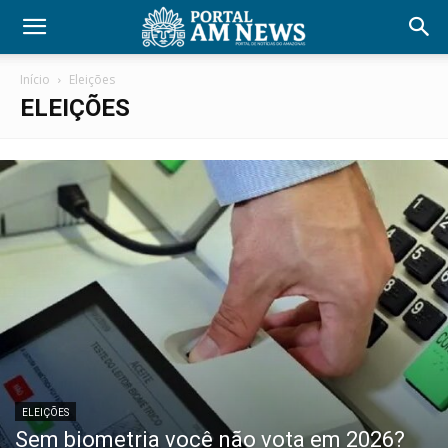
Início
Eleições
ELEIÇÕES
ELEIÇÕES
Sem biometria você não vota em 2026?