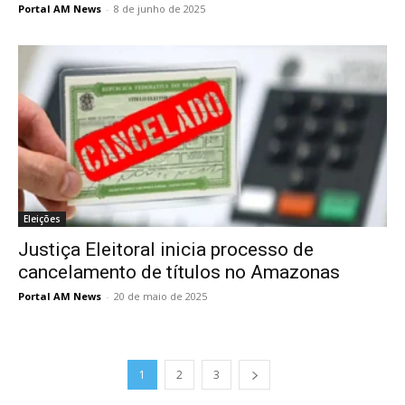
Portal AM News
-
8 de junho de 2025
Eleições
Justiça Eleitoral inicia processo de
cancelamento de títulos no Amazonas
Portal AM News
-
20 de maio de 2025
1
2
3