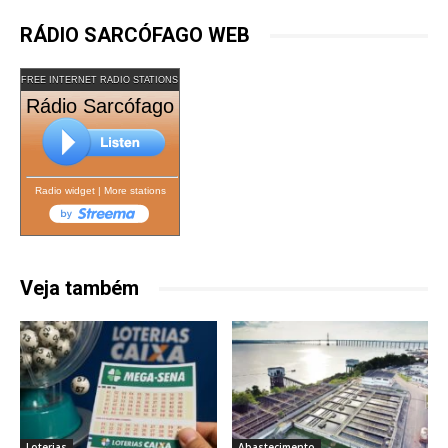
RÁDIO SARCÓFAGO WEB
FREE INTERNET RADIO STATIONS
Rádio Sarcófago
Radio widget
|
More stations
Veja também
Loterias
Abastecimento