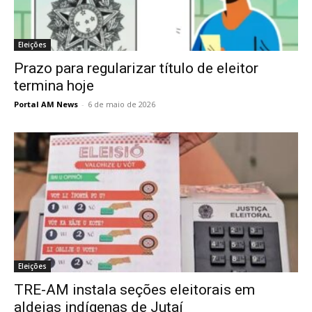
Eleições
Prazo para regularizar título de eleitor
termina hoje
Portal AM News
-
6 de maio de 2026
Eleições
TRE-AM instala seções eleitorais em
aldeias indígenas de Jutaí