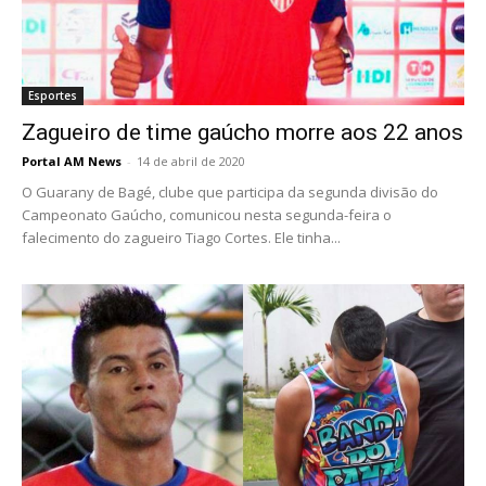
Esportes
Zagueiro de time gaúcho morre aos 22 anos
Portal AM News
-
14 de abril de 2020
O Guarany de Bagé, clube que participa da segunda divisão do
Campeonato Gaúcho, comunicou nesta segunda-feira o
falecimento do zagueiro Tiago Cortes. Ele tinha...