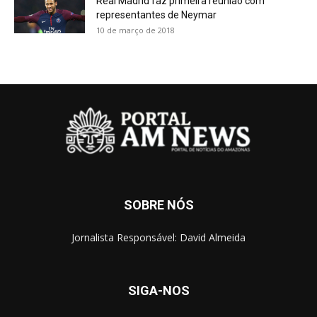
Real Madrid faz primeira reunião com
representantes de Neymar
10 de março de 2018
SOBRE NÓS
Jornalista Responsável: David Almeida
SIGA-NOS