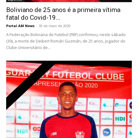
Boliviano de 25 anos é a primeira vítima
fatal do Covid-19...
Portal AM News
-
30 de maio de 2020
A Federação Boliviana de Futebol (FBF) confirmou, neste sábado
(30), a morte de Deibert Román Guzmán, de 25 anos, jogador do
Clube Universitário de...