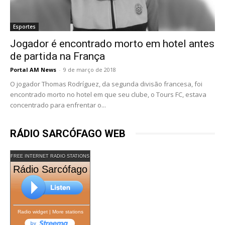
Esportes
Jogador é encontrado morto em hotel antes
de partida na França
Portal AM News
-
9 de março de 2018
O jogador Thomas Rodríguez, da segunda divisão francesa, foi
encontrado morto no hotel em que seu clube, o Tours FC, estava
concentrado para enfrentar o...
RÁDIO SARCÓFAGO WEB
FREE INTERNET RADIO STATIONS
Rádio Sarcófago
Radio widget
|
More stations