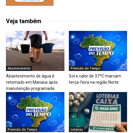
Veja também
Abastecimento
Previsão do Tempo
Abastecimento de água é
Sol e calor de 37ºC marcam
retomado em Manaus após
terça-feira na região Norte
manutenção programada
Previsão do Tempo
Loterias