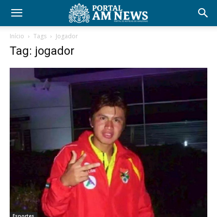
Início
Tags
Jogador
Tag: jogador
Esportes