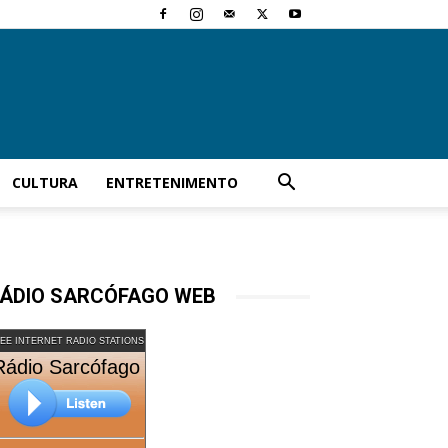
CULTURA
ENTRETENIMENTO
ÁDIO SARCÓFAGO WEB
EE INTERNET RADIO STATIONS
Rádio Sarcófago