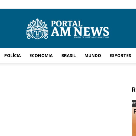
POLÍCIA
ECONOMIA
BRASIL
MUNDO
ESPORTES
AM
R
News
FR