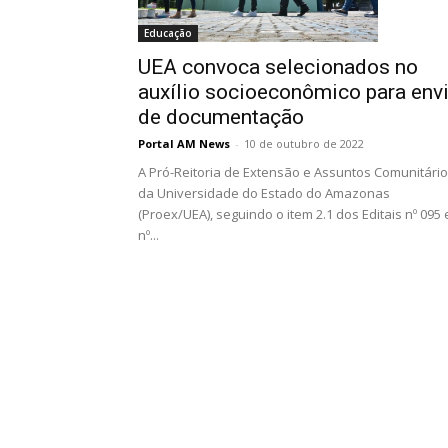
Educação
UEA convoca selecionados no
auxílio socioeconômico para env
de documentação
Portal AM News
-
10 de outubro de 2022
A Pró-Reitoria de Extensão e Assuntos Comunitári
da Universidade do Estado do Amazonas
(Proex/UEA), seguindo o item 2.1 dos Editais nº 095 
nº...