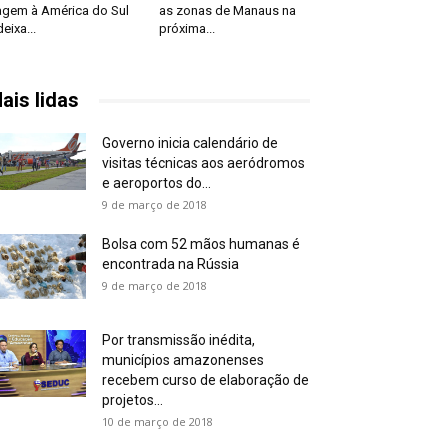
agem à América do Sul
as zonas de Manaus na
deixa...
próxima...
ais lidas
Governo inicia calendário de
visitas técnicas aos aeródromos
e aeroportos do...
9 de março de 2018
Bolsa com 52 mãos humanas é
encontrada na Rússia
9 de março de 2018
Por transmissão inédita,
municípios amazonenses
recebem curso de elaboração de
projetos...
10 de março de 2018