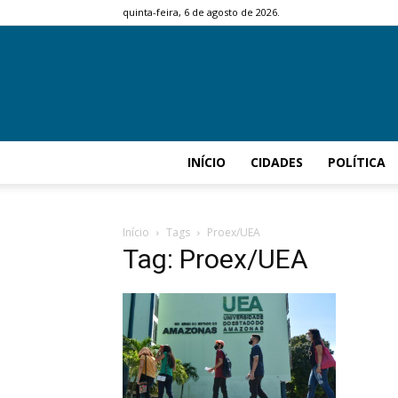
quinta-feira, 6 de agosto de 2026.
INÍCIO
CIDADES
POLÍTICA
Início
Tags
Proex/UEA
Tag: Proex/UEA