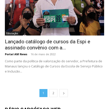
Educação
Lançado catálogo de cursos da Espi e
assinado convênio com a...
Portal AM News
-
16 de maio de 2022
Como parte da política de valorização do servidor, a Prefeitura de
Manaus lançou o Catálogo de Cursos da Escola de Serviço Público
e Inclusão...
1
2