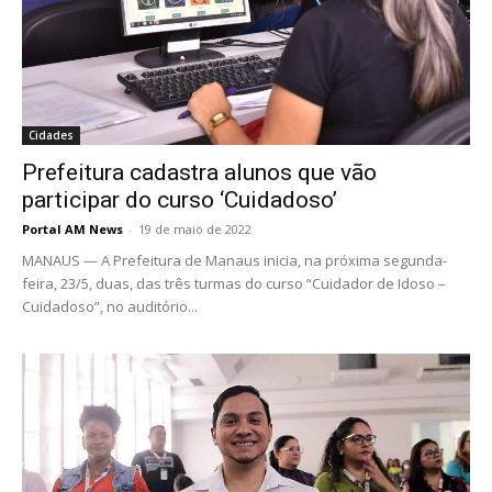
Cidades
Prefeitura cadastra alunos que vão
participar do curso ‘Cuidadoso’
Portal AM News
-
19 de maio de 2022
MANAUS — A Prefeitura de Manaus inicia, na próxima segunda-
feira, 23/5, duas, das três turmas do curso “Cuidador de Idoso –
Cuidadoso”, no auditório...