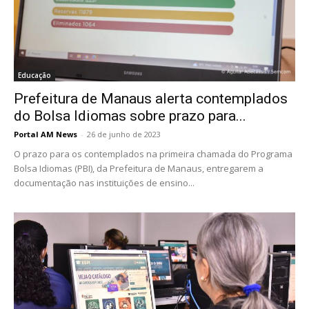
Educação
Prefeitura de Manaus alerta contemplados
do Bolsa Idiomas sobre prazo para...
Portal AM News
-
26 de junho de 2023
O prazo para os contemplados na primeira chamada do Programa
Bolsa Idiomas (PBI), da Prefeitura de Manaus, entregarem a
documentação nas instituições de ensino...