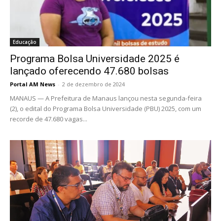
Educação
Programa Bolsa Universidade 2025 é
lançado oferecendo 47.680 bolsas
Portal AM News
-
2 de dezembro de 2024
MANAUS — A Prefeitura de Manaus lançou nesta segunda-feira
(2), o edital do Programa Bolsa Universidade (PBU) 2025, com um
recorde de 47.680 vagas...