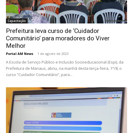
Capacitação
Prefeitura leva curso de ‘Cuidador
Comunitário’ para moradores do Viver
Melhor
Portal AM News
-
1 de agosto de 2023
A Escola de Serviço Público e Inclusão Socioeducacional (Espi), da
Prefeitura de Manaus, abriu, na manhã desta terça-feira, 1°/8, o
curso “Cuidador Comunitário”, para...