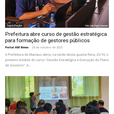
Capacitação
Prefeitura abre curso de gestão estratégica
para formação de gestores públicos
Portal AM News
-
26 de outubro de 2023
A Prefeitura de Manaus abriu, na tarde desta quarta-feira, 25/10, o
primeiro módulo do curso “Gestão Estratégica e Execução do Plano
de Governo”. A...