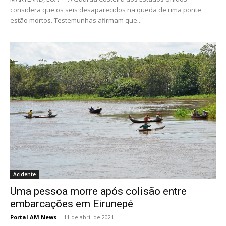
considera que os seis desaparecidos na queda de uma ponte
estão mortos. Testemunhas afirmam que...
Acidente
Uma pessoa morre após colisão entre
embarcações em Eirunepé
Portal AM News
-
11 de abril de 2021