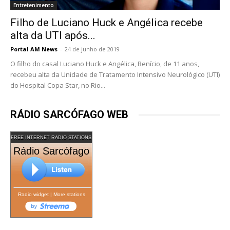
Entretenimento
Filho de Luciano Huck e Angélica recebe
alta da UTI após...
Portal AM News
-
24 de junho de 2019
O filho do casal Luciano Huck e Angélica, Benício, de 11 anos,
recebeu alta da Unidade de Tratamento Intensivo Neurológico (UTI)
do Hospital Copa Star, no Rio...
RÁDIO SARCÓFAGO WEB
FREE INTERNET RADIO STATIONS
Rádio Sarcófago
Radio widget
|
More stations