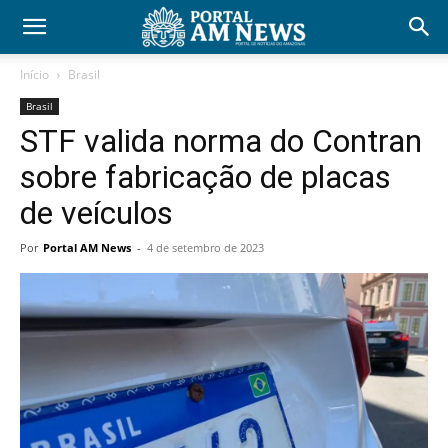
Início
Brasil
Brasil
STF valida norma do Contran
sobre fabricação de placas
de veículos
Por
Portal AM News
-
4 de setembro de 2023