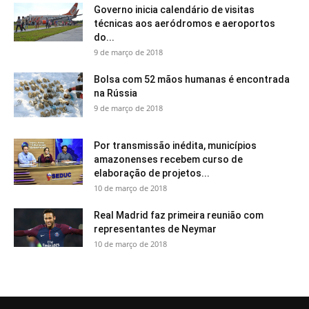
Governo inicia calendário de visitas
técnicas aos aeródromos e aeroportos
do...
9 de março de 2018
Bolsa com 52 mãos humanas é encontrada
na Rússia
9 de março de 2018
Por transmissão inédita, municípios
amazonenses recebem curso de
elaboração de projetos...
10 de março de 2018
Real Madrid faz primeira reunião com
representantes de Neymar
10 de março de 2018