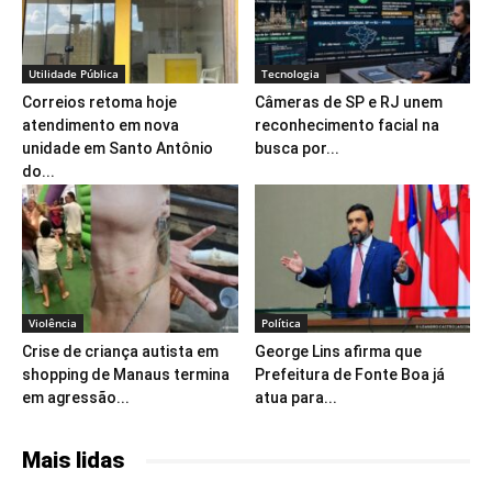
Utilidade Pública
Tecnologia
Correios retoma hoje
Câmeras de SP e RJ unem
atendimento em nova
reconhecimento facial na
unidade em Santo Antônio
busca por...
do...
Violência
Política
Crise de criança autista em
George Lins afirma que
shopping de Manaus termina
Prefeitura de Fonte Boa já
em agressão...
atua para...
Mais lidas