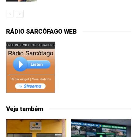
RÁDIO SARCÓFAGO WEB
FREE INTERNET RADIO STATIONS
Rádio Sarcófago
Radio widget
|
More stations
Veja também