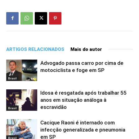
ARTIGOS RELACIONADOS
Mais do autor
Advogado passa carro por cima de
motociclista e foge em SP
Brasil
Idosa é resgatada após trabalhar 55
anos em situação análoga à
escravidão
Brasil
Cacique Raoni é internado com
infecção generalizada e pneumonia
em SP
Brasil