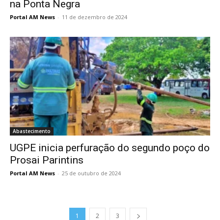
na Ponta Negra
Portal AM News
-
11 de dezembro de 2024
Abastecimento
UGPE inicia perfuração do segundo poço do
Prosai Parintins
Portal AM News
-
25 de outubro de 2024
1
2
3