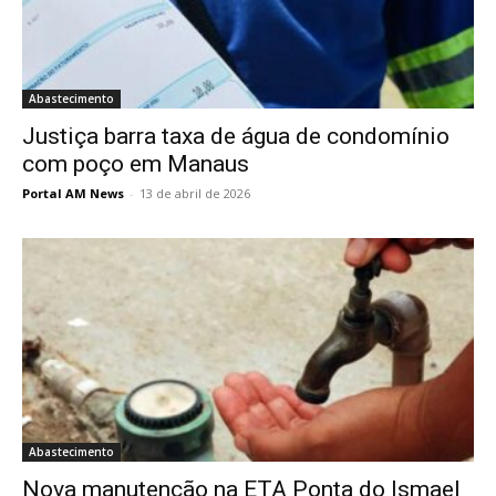
Abastecimento
Justiça barra taxa de água de condomínio
com poço em Manaus
Portal AM News
-
13 de abril de 2026
Abastecimento
Nova manutenção na ETA Ponta do Ismael