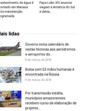
astecimento de água é
Papa Leão XIV anuncia
etomado em Manaus
viagem à América do Sul
ós manutenção
e deixa...
rogramada
ais lidas
Governo inicia calendário de
visitas técnicas aos aeródromos
e aeroportos do...
9 de março de 2018
Bolsa com 52 mãos humanas é
encontrada na Rússia
9 de março de 2018
Por transmissão inédita,
municípios amazonenses
recebem curso de elaboração de
projetos...