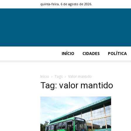
quinta-feira, 6 de agosto de 2026.
INÍCIO
CIDADES
POLÍTICA
Início
Tags
Valor mantido
Tag: valor mantido