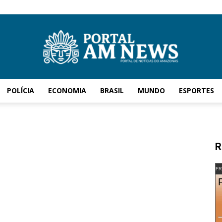
POLÍCIA
ECONOMIA
BRASIL
MUNDO
ESPORTES
AM
R
News
FR