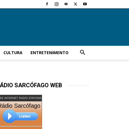
CULTURA
ENTRETENIMENTO
ÁDIO SARCÓFAGO WEB
EE INTERNET RADIO STATIONS
Rádio Sarcófago