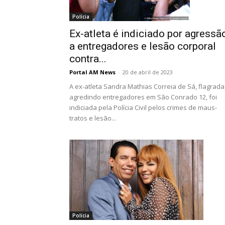
Polícia
Ex-atleta é indiciado por agressã
a entregadores e lesão corporal
contra...
Portal AM News
-
20 de abril de 2023
A ex-atleta Sandra Mathias Correia de Sá, flagrada
agredindo entregadores em São Conrado 12, foi
indiciada pela Polícia Civil pelos crimes de maus-
tratos e lesão...
Polícia