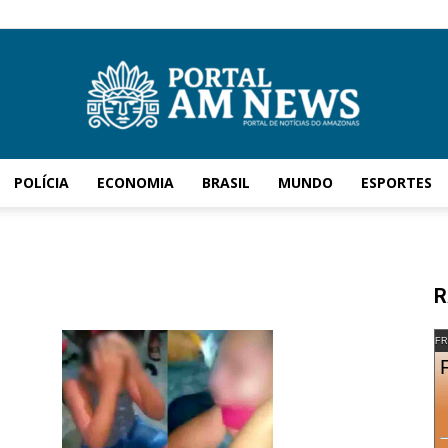
POLÍCIA
ECONOMIA
BRASIL
MUNDO
ESPORTES
AM
R
News
FR