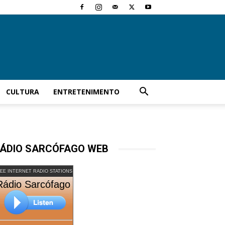
CULTURA
ENTRETENIMENTO
ÁDIO SARCÓFAGO WEB
EE INTERNET RADIO STATIONS
Rádio Sarcófago