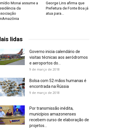
mídio Monai assume a
George Lins afirma que
esidência da
Prefeitura de Fonte Boa já
sociação
atua para...
anAmazônia
ais lidas
Governo inicia calendário de
visitas técnicas aos aeródromos
e aeroportos do...
9 de março de 2018
Bolsa com 52 mãos humanas é
encontrada na Rússia
9 de março de 2018
Por transmissão inédita,
municípios amazonenses
recebem curso de elaboração de
projetos...