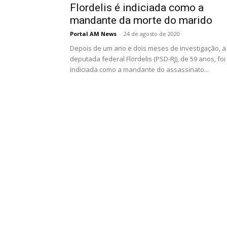
Flordelis é indiciada como a
mandante da morte do marido
Portal AM News
-
24 de agosto de 2020
Depois de um ano e dois meses de investigação, a
deputada federal Flordelis (PSD-RJ), de 59 anos, foi
indiciada como a mandante do assassinato...