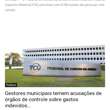
Superior Eleitoral (TSE) uma lista com 9.700 nomes de pessoas com
contas...
Política
Gestores municipais temem acusações de
órgãos de controle sobre gastos
indevidos...