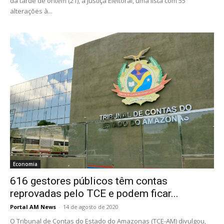
da tarde de ontem (21), à Justiça Eleitoral, uma lista com 55
alterações à...
Economia
616 gestores públicos têm contas
reprovadas pelo TCE e podem ficar...
Portal AM News
-
14 de agosto de 2020
O Tribunal de Contas do Estado do Amazonas (TCE-AM) divulgou,