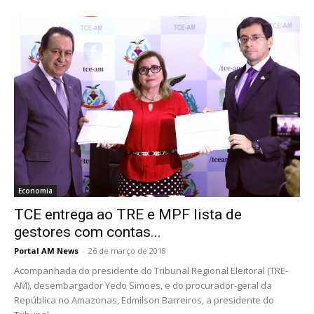
Economia
TCE entrega ao TRE e MPF lista de
gestores com contas...
Portal AM News
-
26 de março de 2018
Acompanhada do presidente do Tribunal Regional Eleitoral (TRE-
AM), desembargador Yedo Simoes, e do procurador-geral da
República no Amazonas, Edmilson Barreiros, a presidente do