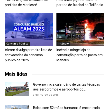
prefeito de Manicoré
partida de futebol na Tailândia
Concurso Público
Incêndio
Aleam divulga primeira lista de
Incêndio atinge loja de
convocados do concurso
construção perto de posto em
público de 2025
Manaus
Mais lidas
Governo inicia calendário de visitas técnicas
aos aeródromos e aeroportos do...
9 de março de 2018
Bolsa com 52 mãos humanas é encontrada