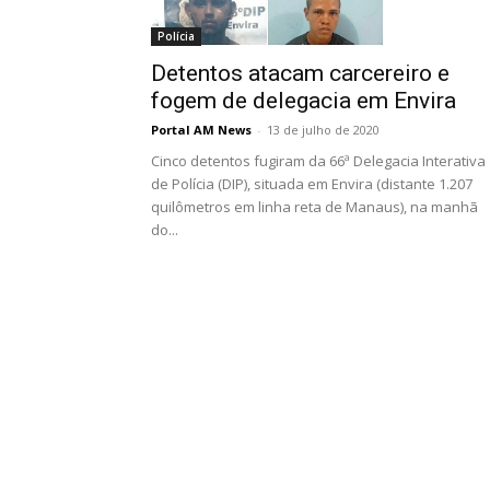
Polícia
Detentos atacam carcereiro e
fogem de delegacia em Envira
Portal AM News
-
13 de julho de 2020
Cinco detentos fugiram da 66ª Delegacia Interativa
de Polícia (DIP), situada em Envira (distante 1.207
quilômetros em linha reta de Manaus), na manhã
do...