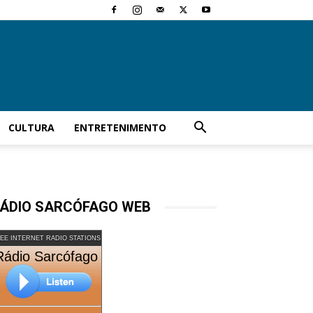
CULTURA
ENTRETENIMENTO
ÁDIO SARCÓFAGO WEB
EE INTERNET RADIO STATIONS
Rádio Sarcófago