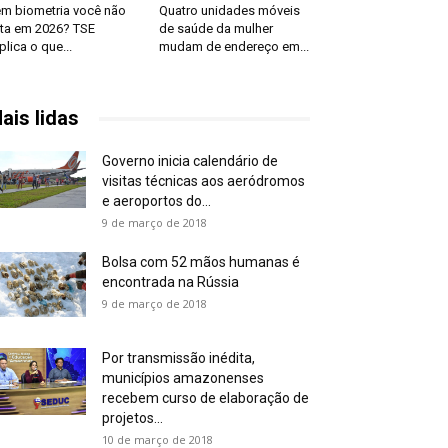
m biometria você não
Quatro unidades móveis
ta em 2026? TSE
de saúde da mulher
plica o que...
mudam de endereço em...
ais lidas
Governo inicia calendário de
visitas técnicas aos aeródromos
e aeroportos do...
9 de março de 2018
Bolsa com 52 mãos humanas é
encontrada na Rússia
9 de março de 2018
Por transmissão inédita,
municípios amazonenses
recebem curso de elaboração de
projetos...
10 de março de 2018