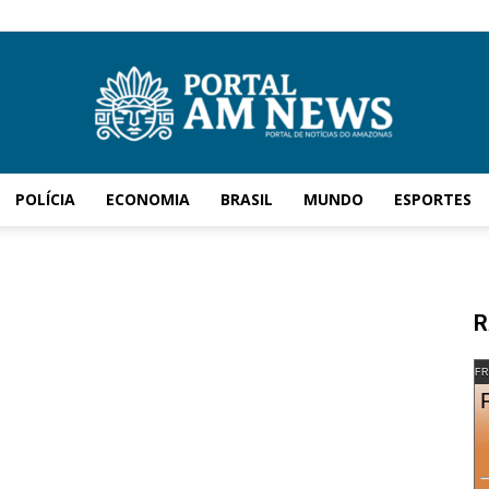
POLÍCIA
ECONOMIA
BRASIL
MUNDO
ESPORTES
AM
R
News
FR