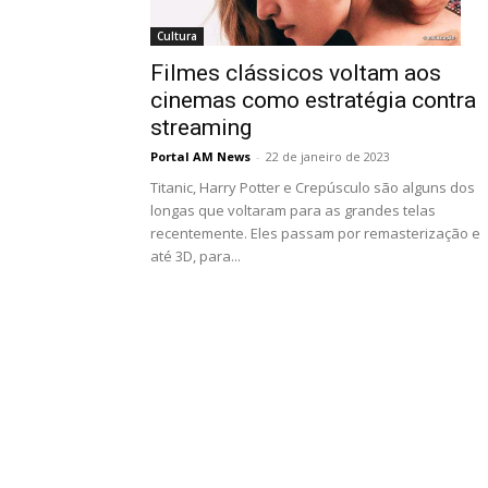
Cultura
Filmes clássicos voltam aos
cinemas como estratégia contra
streaming
Portal AM News
-
22 de janeiro de 2023
Titanic, Harry Potter e Crepúsculo são alguns dos
longas que voltaram para as grandes telas
recentemente. Eles passam por remasterização e
até 3D, para...