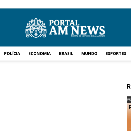
POLÍCIA
ECONOMIA
BRASIL
MUNDO
ESPORTES
AM
R
News
FR