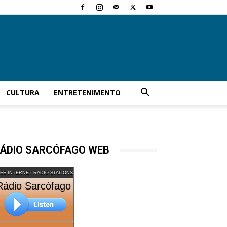
CULTURA
ENTRETENIMENTO
ÁDIO SARCÓFAGO WEB
EE INTERNET RADIO STATIONS
Rádio Sarcófago