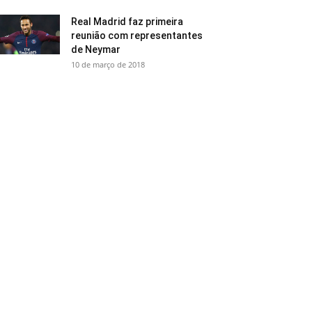
Real Madrid faz primeira
reunião com representantes
de Neymar
10 de março de 2018