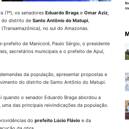
le
mu
a (1º), os senadores
Eduardo Braga
e
Omar Aziz
,
do distrito de
Santo Antônio do Matupi
,
 (Transamazônica), no sul do Amazonas.
M
prefeito de Manicoré, Paulo Sérgio, o presidente
is, secretários municipais e o prefeito de Apuí,
as demandas da população, apresentar propostas e
imento do distrito de Santo Antônio do Matupi.
i quando o senador Eduardo Braga abordou a
, uma das principais reivindicações da população.
 providências do
prefeito Lúcio Flávio
e da
xecução da obra.