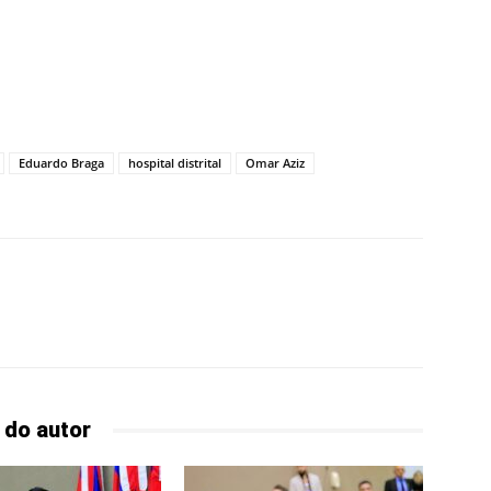
Eduardo Braga
hospital distrital
Omar Aziz
 do autor