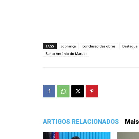
TAGS
cobrança
conclusão das obras
Destaque
Santo Antônio do Matupi
ARTIGOS RELACIONADOS
Mais