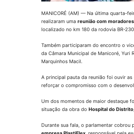
MANICORÉ (AM) — Na última quarta-feir
realizaram uma
reunião com moradores
localizado no km 180 da rodovia BR-230
Também participaram do encontro o vice-
da Câmara Municipal de Manicoré, Yuri Re
Marquinhos Macil.
A principal pauta da reunião foi ouvir 
reforçar o compromisso com o desenvolv
Um dos momentos de maior destaque fo
situação da obra do
Hospital do Distrito
Durante sua fala, o parlamentar cobrou
empresa PlastiFlex
, responsável pela e