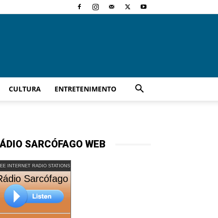
CULTURA
ENTRETENIMENTO
ÁDIO SARCÓFAGO WEB
EE INTERNET RADIO STATIONS
Rádio Sarcófago