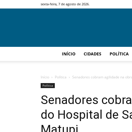
sexta-feira, 7 de agosto de 2026.
INÍCIO
CIDADES
POLÍTICA
Início
Política
Senadores cobram agilidade na obra
Política
Senadores cobra
do Hospital de S
Matupi