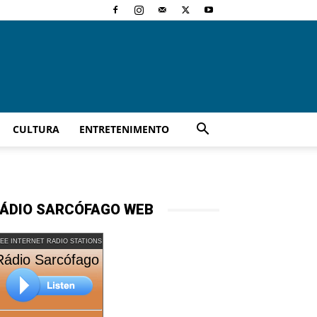
CULTURA
ENTRETENIMENTO
ÁDIO SARCÓFAGO WEB
EE INTERNET RADIO STATIONS
Rádio Sarcófago