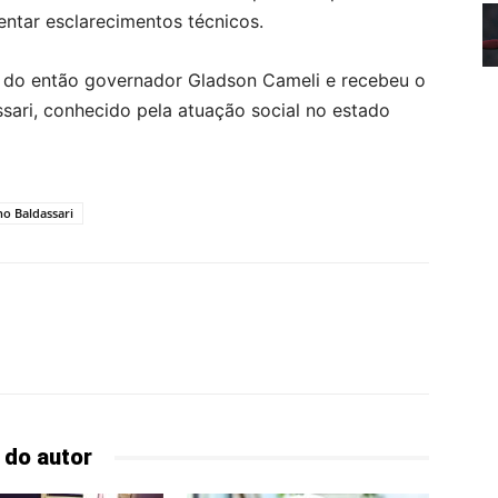
entar esclarecimentos técnicos.
o do então governador
Gladson Cameli
e recebeu o
ssari, conhecido pela atuação social no estado
no Baldassari
 do autor