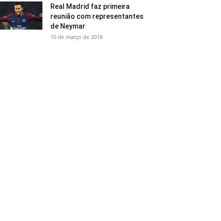
Real Madrid faz primeira
reunião com representantes
de Neymar
10 de março de 2018