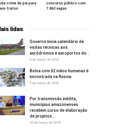
da crime de pai para
concurso público com
us-tratos
7.862 vagas
ais lidas
Governo inicia calendário de
visitas técnicas aos
aeródromos e aeroportos do...
9 de março de 2018
Bolsa com 52 mãos humanas é
encontrada na Rússia
9 de março de 2018
Por transmissão inédita,
municípios amazonenses
recebem curso de elaboração
de projetos...
10 de março de 2018