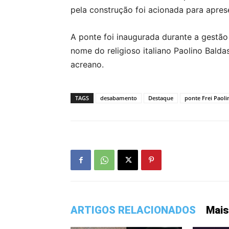
pela construção foi acionada para apres
A ponte foi inaugurada durante a gestã
nome do religioso italiano Paolino Balda
acreano.
TAGS
desabamento
Destaque
ponte Frei Paoli
ARTIGOS RELACIONADOS
Mais