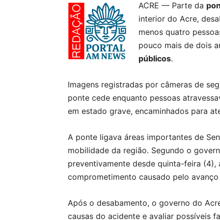
ACRE — Parte da
pon
interior do Acre, des
menos quatro pessoas 
pouco mais de dois 
públicos
.
Imagens registradas por câmeras de s
ponte cede enquanto pessoas atravessav
em estado grave, encaminhados para ate
A ponte ligava áreas importantes de Sen
mobilidade da região. Segundo o governo 
preventivamente desde quinta-feira (4), 
comprometimento causado pelo avanço d
Após o desabamento, o governo do Acre 
causas do acidente e avaliar possíveis f