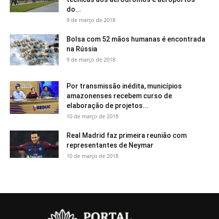
do...
9 de março de 2018
Bolsa com 52 mãos humanas é encontrada
na Rússia
9 de março de 2018
Por transmissão inédita, municípios
amazonenses recebem curso de
elaboração de projetos...
10 de março de 2018
Real Madrid faz primeira reunião com
representantes de Neymar
10 de março de 2018