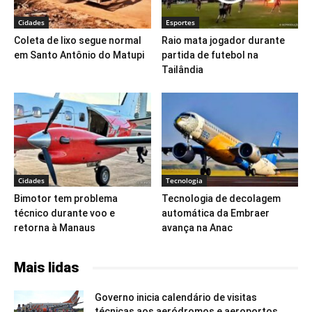
Cidades
Esportes
Coleta de lixo segue normal
Raio mata jogador durante
em Santo Antônio do Matupi
partida de futebol na
Tailândia
Cidades
Tecnologia
Bimotor tem problema
Tecnologia de decolagem
técnico durante voo e
automática da Embraer
retorna à Manaus
avança na Anac
Mais lidas
Governo inicia calendário de visitas
técnicas aos aeródromos e aeroportos