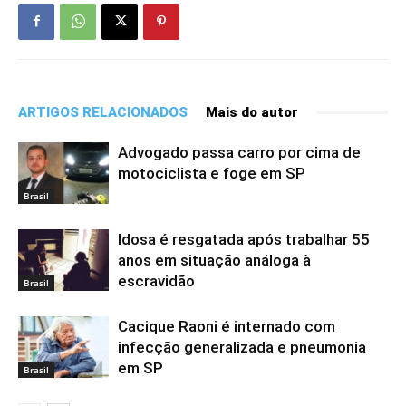
ARTIGOS RELACIONADOS
Mais do autor
Advogado passa carro por cima de
motociclista e foge em SP
Brasil
Idosa é resgatada após trabalhar 55
anos em situação análoga à
escravidão
Brasil
Cacique Raoni é internado com
infecção generalizada e pneumonia
em SP
Brasil