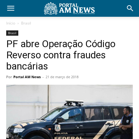
Início
Brasil
Brasil
PF abre Operação Código
Reverso contra fraudes
bancárias
Por
Portal AM News
-
21 de março de 2018