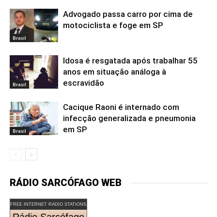
Advogado passa carro por cima de
motociclista e foge em SP
Brasil
Idosa é resgatada após trabalhar 55
anos em situação análoga à
escravidão
Brasil
Cacique Raoni é internado com
infecção generalizada e pneumonia
em SP
Brasil
RÁDIO SARCÓFAGO WEB
FREE INTERNET RADIO STATIONS