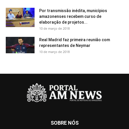
Por transmissão inédita, municípios
amazonenses recebem curso de
elaboração de projetos...
10 de março de 2018
Real Madrid faz primeira reunião com
representantes de Neymar
10 de março de 2018
SOBRE NÓS