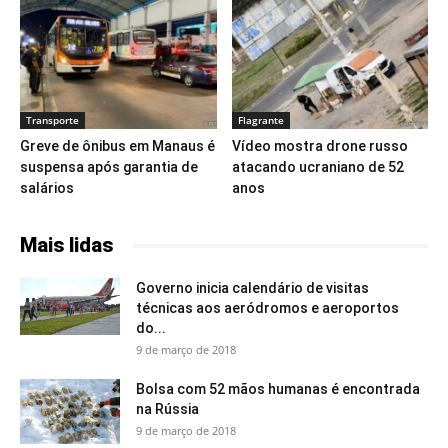
Transporte
Flagrante
Greve de ônibus em Manaus é
Vídeo mostra drone russo
suspensa após garantia de
atacando ucraniano de 52
salários
anos
Mais lidas
Governo inicia calendário de visitas
técnicas aos aeródromos e aeroportos
do...
9 de março de 2018
Bolsa com 52 mãos humanas é encontrada
na Rússia
9 de março de 2018