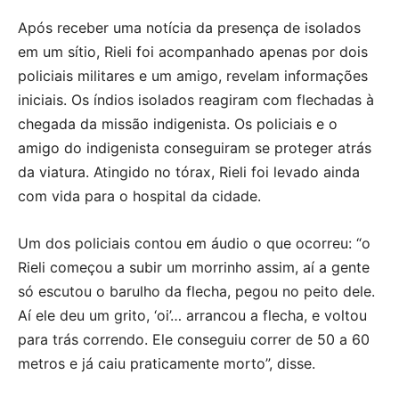
Após receber uma notícia da presença de isolados
em um sítio, Rieli foi acompanhado apenas por dois
policiais militares e um amigo, revelam informações
iniciais. Os índios isolados reagiram com flechadas à
chegada da missão indigenista. Os policiais e o
amigo do indigenista conseguiram se proteger atrás
da viatura. Atingido no tórax, Rieli foi levado ainda
com vida para o hospital da cidade.
Um dos policiais contou em áudio o que ocorreu: “o
Rieli começou a subir um morrinho assim, aí a gente
só escutou o barulho da flecha, pegou no peito dele.
Aí ele deu um grito, ‘oi’… arrancou a flecha, e voltou
para trás correndo. Ele conseguiu correr de 50 a 60
metros e já caiu praticamente morto”, disse.