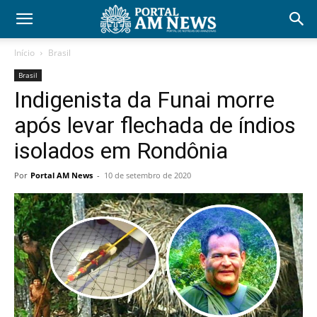
Início
Brasil
Brasil
Indigenista da Funai morre
após levar flechada de índios
isolados em Rondônia
Por
Portal AM News
-
10 de setembro de 2020