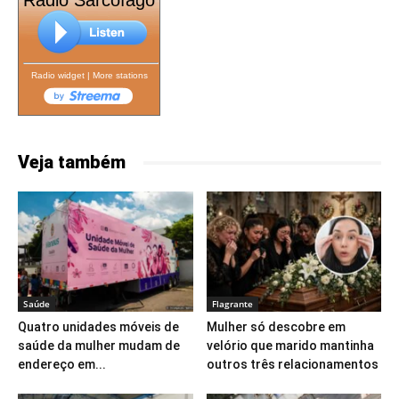
Rádio Sarcófago
Radio widget
|
More stations
Veja também
Saúde
Flagrante
Quatro unidades móveis de
Mulher só descobre em
saúde da mulher mudam de
velório que marido mantinha
endereço em...
outros três relacionamentos