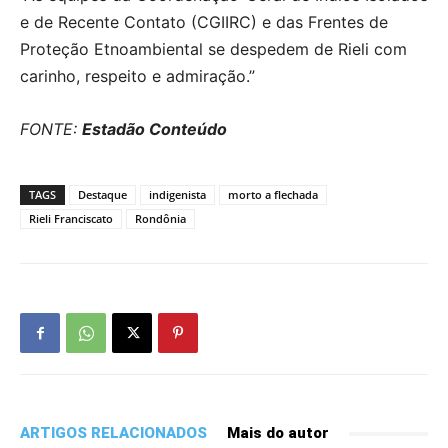
e de Recente Contato (CGIIRC) e das Frentes de
Proteção Etnoambiental se despedem de Rieli com
carinho, respeito e admiração.”
FONTE:
Estadão Conteúdo
TAGS
Destaque
indigenista
morto a flechada
Rieli Franciscato
Rondônia
ARTIGOS RELACIONADOS
Mais do autor