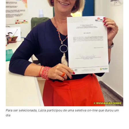
Para ser selecionada, Lúcia participou de uma seletiva on-line que durou um
dia