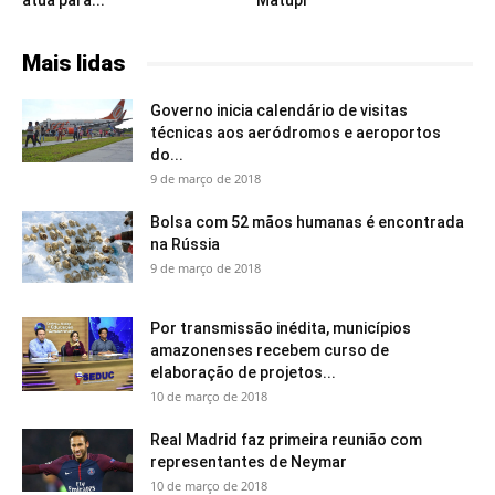
atua para...
Matupi
Mais lidas
Governo inicia calendário de visitas
técnicas aos aeródromos e aeroportos
do...
9 de março de 2018
Bolsa com 52 mãos humanas é encontrada
na Rússia
9 de março de 2018
Por transmissão inédita, municípios
amazonenses recebem curso de
elaboração de projetos...
10 de março de 2018
Real Madrid faz primeira reunião com
representantes de Neymar
10 de março de 2018