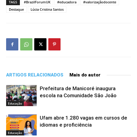
TAGS
#BrazilForumUK
#educadora
#valorizaçãodocente
Destaque
Lúcia Cristina Santos
ARTIGOS RELACIONADOS
Mais do autor
Prefeitura de Manicoré inaugura
escola na Comunidade São João
Educação
Ufam abre 1.280 vagas em cursos de
idiomas e proficiência
Educação