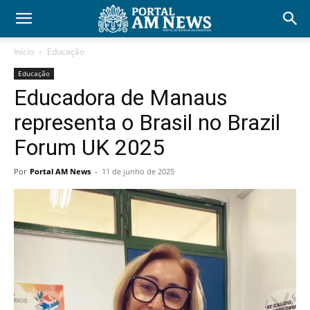
Início
Educação
Educação
Educadora de Manaus
representa o Brasil no Brazil
Forum UK 2025
Por
Portal AM News
-
11 de junho de 2025