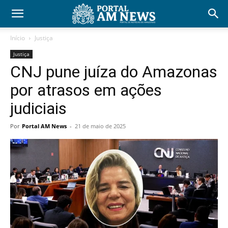
Início
Justiça
Justiça
CNJ pune juíza do Amazonas
por atrasos em ações
judiciais
Por
Portal AM News
-
21 de maio de 2025