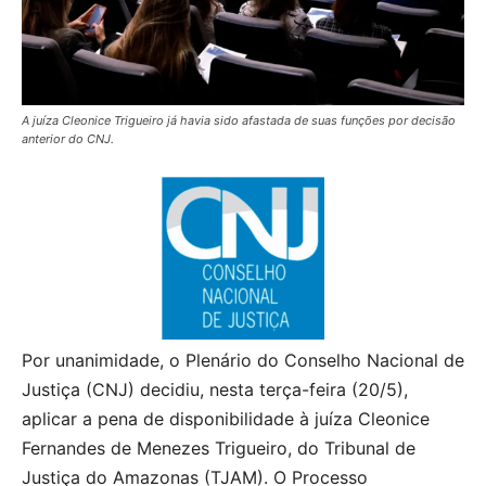
A juíza Cleonice Trigueiro já havia sido afastada de suas funções por decisão
anterior do CNJ.
Por unanimidade, o Plenário do Conselho Nacional de
Justiça (CNJ) decidiu, nesta terça-feira (20/5),
aplicar a pena de disponibilidade à juíza Cleonice
Fernandes de Menezes Trigueiro, do Tribunal de
Justiça do Amazonas (TJAM). O Processo