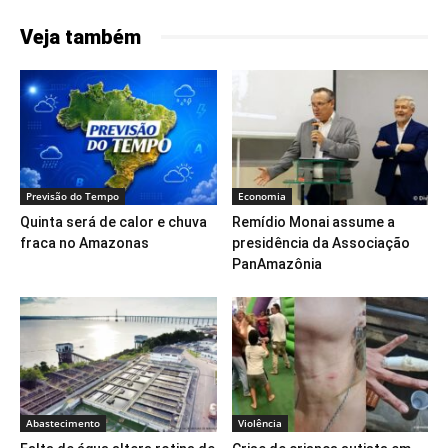
Veja também
Previsão do Tempo
Economia
Quinta será de calor e chuva
Remídio Monai assume a
fraca no Amazonas
presidência da Associação
PanAmazônia
Abastecimento
Violência