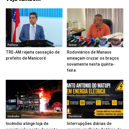
Política
Greve
TRE-AM rejeita cassação de
Rodoviários de Manaus
prefeito de Manicoré
ameaçam cruzar os braços
novamente nesta quinta-
feira
Incêndio
Denúncia
Incêndio atinge loja de
Interrupções diárias de