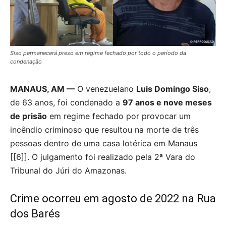
Siso permanecerá preso em regime fechado por todo o período da
condenação
MANAUS, AM —
O venezuelano
Luis Domingo Siso
,
de 63 anos, foi condenado a
97 anos e nove meses
de prisão
em regime fechado por provocar um
incêndio criminoso que resultou na morte de três
pessoas dentro de uma casa lotérica em Manaus
[[6]]. O julgamento foi realizado pela 2ª Vara do
Tribunal do Júri do Amazonas.
Crime ocorreu em agosto de 2022 na Rua
dos Barés