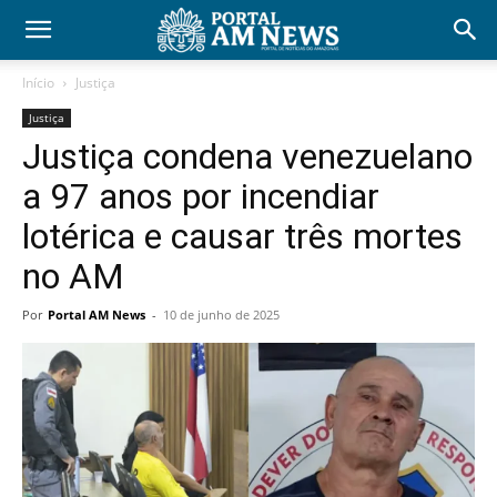
Início
Justiça
Justiça
Justiça condena venezuelano
a 97 anos por incendiar
lotérica e causar três mortes
no AM
Por
Portal AM News
-
10 de junho de 2025