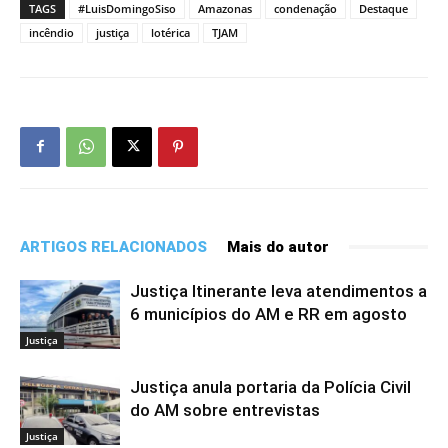
TAGS
#LuisDomingoSiso
Amazonas
condenação
Destaque
incêndio
justiça
lotérica
TJAM
ARTIGOS RELACIONADOS
Mais do autor
Justiça Itinerante leva atendimentos a
6 municípios do AM e RR em agosto
Justiça
Justiça anula portaria da Polícia Civil
do AM sobre entrevistas
Justiça