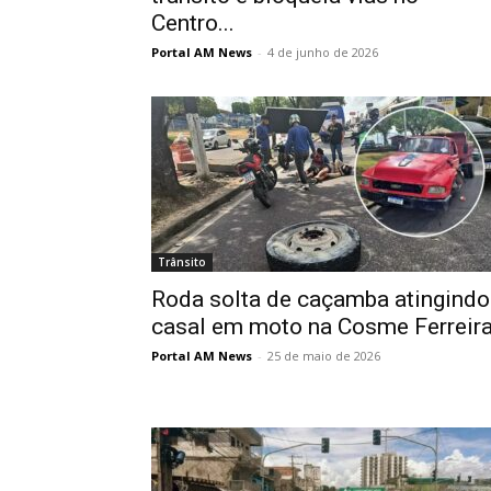
Centro...
Portal AM News
-
4 de junho de 2026
Trânsito
Roda solta de caçamba atingindo
casal em moto na Cosme Ferreir
Portal AM News
-
25 de maio de 2026