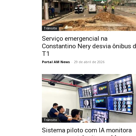
Trânsito
Serviço emergencial na
Constantino Nery desvia ônibus 
T1
Portal AM News
-
29 de abril de 2026
Trânsito
Sistema piloto com IA monitora