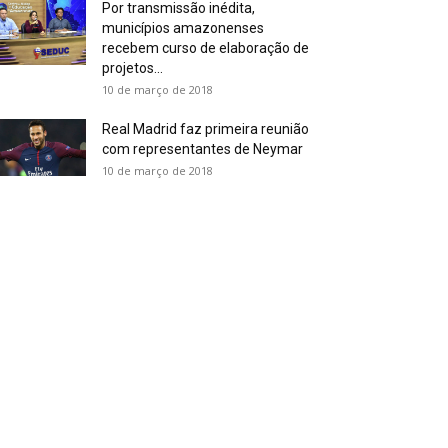
Por transmissão inédita,
municípios amazonenses
recebem curso de elaboração de
projetos...
10 de março de 2018
Real Madrid faz primeira reunião
com representantes de Neymar
10 de março de 2018