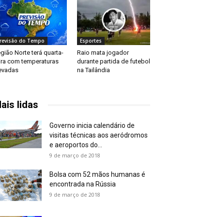
revisão do Tempo
Esportes
gião Norte terá quarta-
Raio mata jogador
ira com temperaturas
durante partida de futebol
evadas
na Tailândia
ais lidas
Governo inicia calendário de
visitas técnicas aos aeródromos
e aeroportos do...
9 de março de 2018
Bolsa com 52 mãos humanas é
encontrada na Rússia
9 de março de 2018