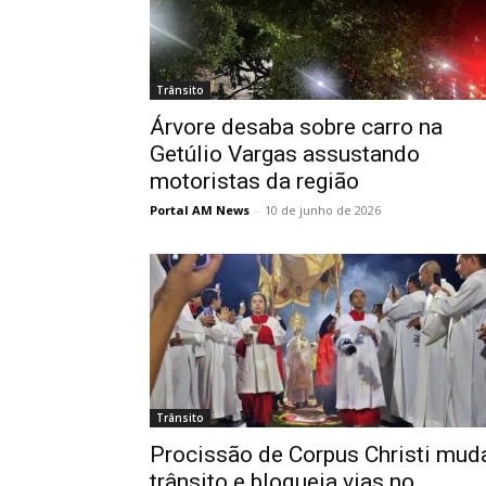
Trânsito
Árvore desaba sobre carro na
Getúlio Vargas assustando
motoristas da região
Portal AM News
-
10 de junho de 2026
Trânsito
Procissão de Corpus Christi mud
trânsito e bloqueia vias no