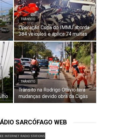
TRÂNSITO
Operação Copa do IMMU aborda
384 veículos e aplica 74 multas
TRÂNSITO
Trânsito na Rodrigo Otávio terá
ulho
mudanças devido obra da Cigás
ÁDIO SARCÓFAGO WEB
EE INTERNET RADIO STATIONS