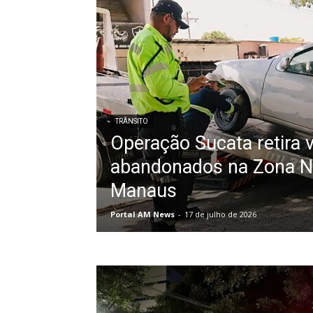
TRÂNSITO
Operação Sucata retira 
abandonados na Zona N
Manaus
Portal AM News
-
17 de julho de 2026