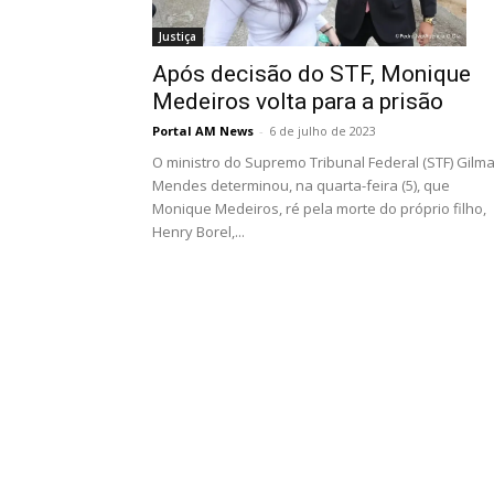
Justiça
Após decisão do STF, Monique
Medeiros volta para a prisão
Portal AM News
-
6 de julho de 2023
O ministro do Supremo Tribunal Federal (STF) Gilma
Mendes determinou, na quarta-feira (5), que
Monique Medeiros, ré pela morte do próprio filho,
Henry Borel,...