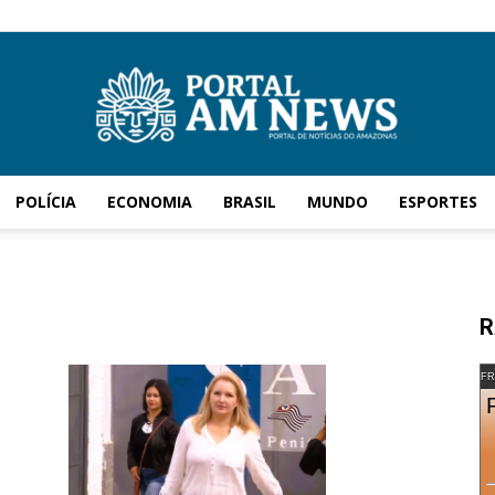
POLÍCIA
ECONOMIA
BRASIL
MUNDO
ESPORTES
AM
R
News
FR