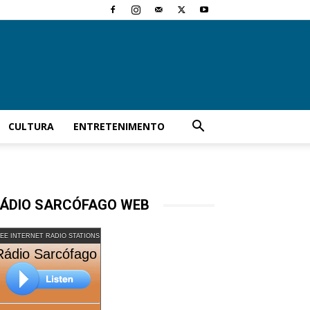
CULTURA
ENTRETENIMENTO
ÁDIO SARCÓFAGO WEB
EE INTERNET RADIO STATIONS
Rádio Sarcófago