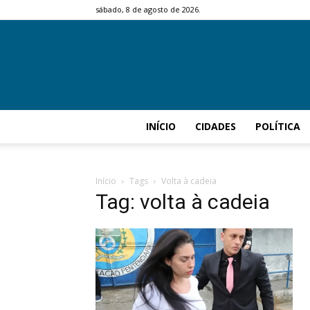
sábado, 8 de agosto de 2026.
INÍCIO
CIDADES
POLÍTICA
Início
Tags
Volta à cadeia
Tag: volta à cadeia