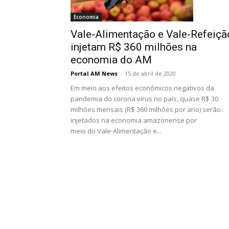
Economia
Vale-Alimentação e Vale-Refeiçã
injetam R$ 360 milhões na
economia do AM
Portal AM News
-
15 de abril de 2020
Em meio aos efeitos econômicos negativos da
pandemia do corona vírus no país, quase R$ 30
milhões mensais (R$ 360 milhões por ano) serão
injetados na economia amazonense por
meio do Vale-Alimentação e...