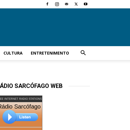
CULTURA
ENTRETENIMENTO
ÁDIO SARCÓFAGO WEB
EE INTERNET RADIO STATIONS
Rádio Sarcófago