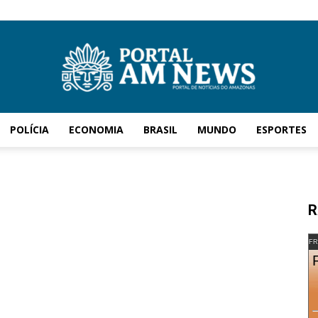
POLÍCIA
ECONOMIA
BRASIL
MUNDO
ESPORTES
AM
R
News
FR