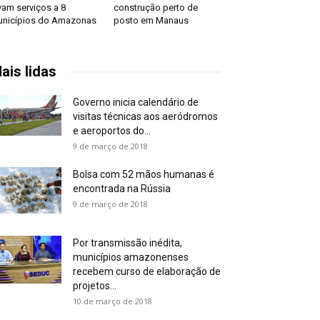
vam serviços a 8
construção perto de
nicípios do Amazonas
posto em Manaus
ais lidas
Governo inicia calendário de
visitas técnicas aos aeródromos
e aeroportos do...
9 de março de 2018
Bolsa com 52 mãos humanas é
encontrada na Rússia
9 de março de 2018
Por transmissão inédita,
municípios amazonenses
recebem curso de elaboração de
projetos...
10 de março de 2018