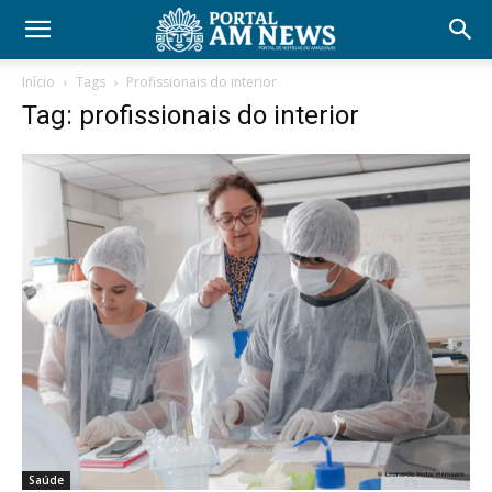
Início
Tags
Profissionais do interior
Tag: profissionais do interior
Saúde