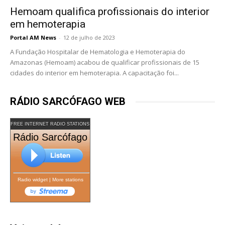
Hemoam qualifica profissionais do interior
em hemoterapia
Portal AM News
-
12 de julho de 2023
A Fundação Hospitalar de Hematologia e Hemoterapia do
Amazonas (Hemoam) acabou de qualificar profissionais de 15
cidades do interior em hemoterapia. A capacitação foi...
RÁDIO SARCÓFAGO WEB
FREE INTERNET RADIO STATIONS
Rádio Sarcófago
Radio widget
|
More stations