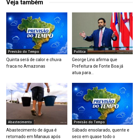
Veja também
Previsão do Tempo
Política
Quinta será de calor e chuva
George Lins afirma que
fraca no Amazonas
Prefeitura de Fonte Boa já
atua para...
Abastecimento
Previsão do Tempo
Abastecimento de água é
Sábado ensolarado, quente e
retomado em Manaus após
seco em quase todo o