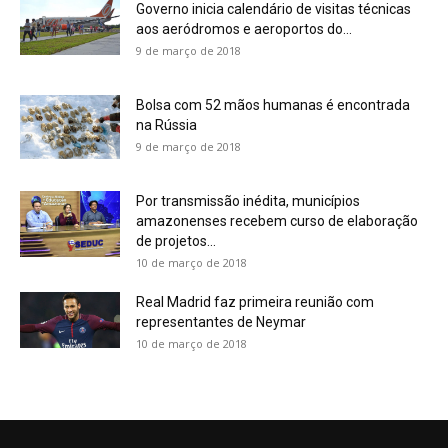
Governo inicia calendário de visitas técnicas
aos aeródromos e aeroportos do...
9 de março de 2018
Bolsa com 52 mãos humanas é encontrada
na Rússia
9 de março de 2018
Por transmissão inédita, municípios
amazonenses recebem curso de elaboração
de projetos...
10 de março de 2018
Real Madrid faz primeira reunião com
representantes de Neymar
10 de março de 2018