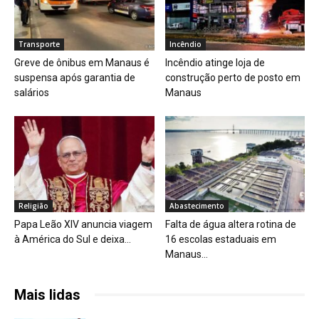
Transporte
Incêndio
Greve de ônibus em Manaus é
Incêndio atinge loja de
suspensa após garantia de
construção perto de posto em
salários
Manaus
Religião
Abastecimento
Papa Leão XIV anuncia viagem
Falta de água altera rotina de
à América do Sul e deixa...
16 escolas estaduais em
Manaus...
Mais lidas