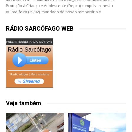
Proteção à Criança e Adolescente (Depca) cumpriram, nesta
quinta-feira (29/02), mandado de prisão temporária e...
RÁDIO SARCÓFAGO WEB
FREE INTERNET RADIO STATIONS
Rádio Sarcófago
Radio widget
|
More stations
Veja também