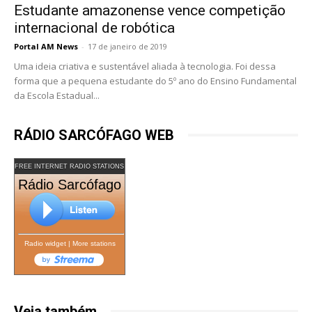
Estudante amazonense vence competição
internacional de robótica
Portal AM News
-
17 de janeiro de 2019
Uma ideia criativa e sustentável aliada à tecnologia. Foi dessa
forma que a pequena estudante do 5º ano do Ensino Fundamental
da Escola Estadual...
RÁDIO SARCÓFAGO WEB
FREE INTERNET RADIO STATIONS
Rádio Sarcófago
Radio widget
|
More stations
Veja também