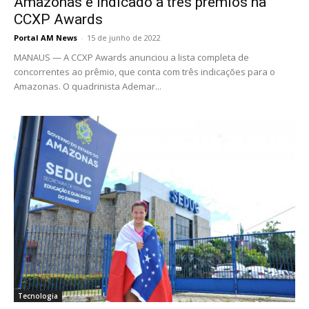
Amazonas é indicado a três prêmios na
CCXP Awards
Portal AM News
-
15 de junho de 2022
MANAUS — A CCXP Awards anunciou a lista completa de
concorrentes ao prêmio, que conta com três indicações para o
Amazonas. O quadrinista Ademar...
Tecnologia