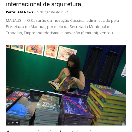
internacional de arquitetura
Portal AM News
-
5 de agosto de 2022
MANAUS — O Casarão da Inovação Cassina, administrado pela
Prefeitura de Manaus, por meio da Secretaria Municipal do
Trabalho, Empreendedorismo e Inovação (Semtepi), venceu...
Cultura