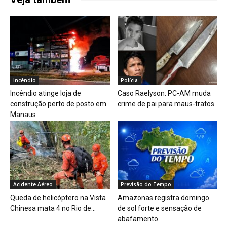
Incêndio
Polícia
Incêndio atinge loja de
Caso Raelyson: PC-AM muda
construção perto de posto em
crime de pai para maus-tratos
Manaus
Acidente Aéreo
Previsão do Tempo
Queda de helicóptero na Vista
Amazonas registra domingo
Chinesa mata 4 no Rio de...
de sol forte e sensação de
abafamento