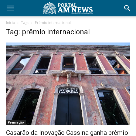
Início
Tags
Prêmio internacional
Tag: prêmio internacional
Premiação
Casarão da Inovação Cassina ganha prêmio