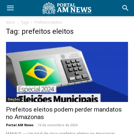
Início
Tags
Prefeitos eleitos
Tag: prefeitos eleitos
Eleições
Prefeitos eleitos podem perder mandatos
no Amazonas
Portal AM News
-
16 de novembro de 2024
MANAUS — Um total de cinco prefeitos eleitos no Amazonas