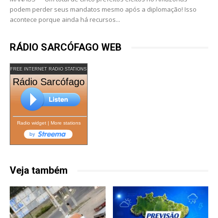
podem perder seus mandatos mesmo após a diplomação! Isso
acontece porque ainda há recursos...
RÁDIO SARCÓFAGO WEB
FREE INTERNET RADIO STATIONS
Rádio Sarcófago
Radio widget
|
More stations
Veja também