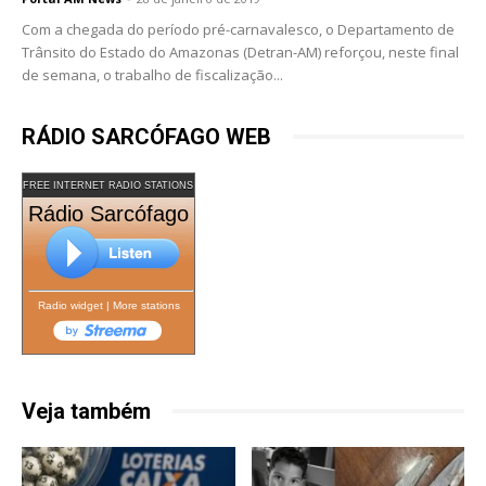
Com a chegada do período pré-carnavalesco, o Departamento de
Trânsito do Estado do Amazonas (Detran-AM) reforçou, neste final
de semana, o trabalho de fiscalização...
RÁDIO SARCÓFAGO WEB
FREE INTERNET RADIO STATIONS
Rádio Sarcófago
Radio widget
|
More stations
Veja também