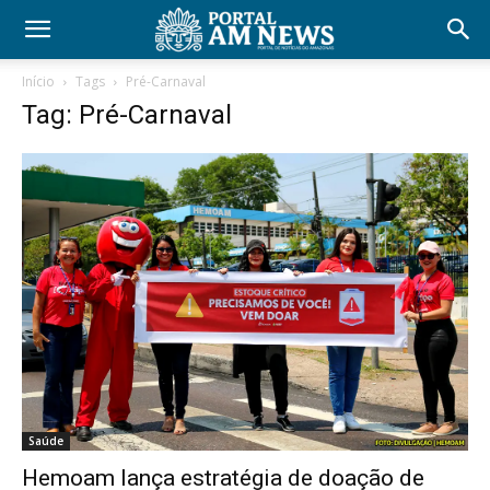
Início
Tags
Pré-Carnaval
Tag: Pré-Carnaval
Saúde
Hemoam lança estratégia de doação de