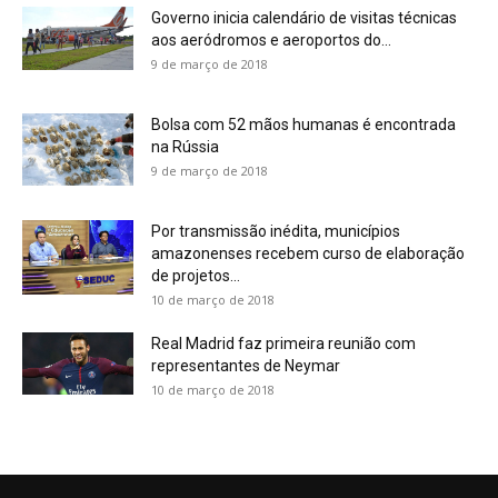
Governo inicia calendário de visitas técnicas
aos aeródromos e aeroportos do...
9 de março de 2018
Bolsa com 52 mãos humanas é encontrada
na Rússia
9 de março de 2018
Por transmissão inédita, municípios
amazonenses recebem curso de elaboração
de projetos...
10 de março de 2018
Real Madrid faz primeira reunião com
representantes de Neymar
10 de março de 2018