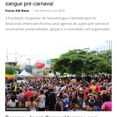
sangue pré-carnaval
Portal AM News
-
1 de fevereiro de 2024
A Fundação Hospitalar de Hematologia e Hemoterapia do
Amazonas (Hemoam) fechou uma agenda de ações pré-carnaval
envolvendo universidades, igrejas e a sociedade civil organizada...
Entretenimento