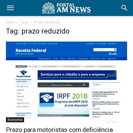
Início
Tags
Prazo reduzido
Tag: prazo reduzido
Economia
Prazo para motoristas com deficiência