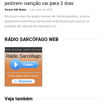
pedirem isenção cai para 3 dias
Portal AM News
-
6 de maio de 2018
Em pouco mais de quatro meses de funcionamento, a nova
plataforma eletrônica da Receita Federal para processar os
pedidos de isenção de impostos na...
RÁDIO SARCÓFAGO WEB
FREE INTERNET RADIO STATIONS
Rádio Sarcófago
Radio widget
|
More stations
Veja também