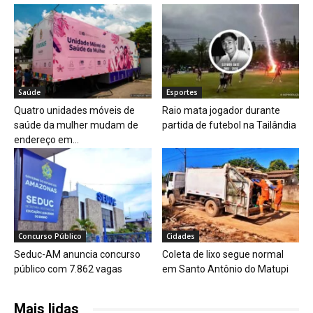
Saúde
Esportes
Quatro unidades móveis de
Raio mata jogador durante
saúde da mulher mudam de
partida de futebol na Tailândia
endereço em...
Concurso Público
Cidades
Seduc-AM anuncia concurso
Coleta de lixo segue normal
público com 7.862 vagas
em Santo Antônio do Matupi
Mais lidas