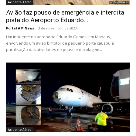
Acidente Aéreo
Avião faz pouso de emergência e interdita
pista do Aeroporto Eduardo...
Portal AM News
-
3 de novembro de 2023
Um incidente no aeroporto Eduardo Gomes, em Manaus,
envolvendo um avião bimotor de pequeno porte causou a
paralisação das atividades de pouso e decolagem...
Acidente Aéreo