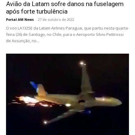
Avião da Latam sofre danos na fuselagem
após forte turbulência
Portal AM News
-
27 de outubro de 2022
O voo LA1325E da Latam Airlines Paraguai, que partiu nesta quarta-
feira (26) de Santiago, no Chile, para o Aeroporto Silvio Pettirossi
de Assunção, no...