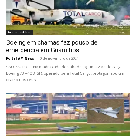
Acidente Aéreo
Boeing em chamas faz pouso de
emergência em Guarulhos
Portal AM News
-
10 de novembro de 2024
SÃO PAULO — Na madrugada de sábado (9), um avião de carga
Boeing 737-4Q8 (SF), operado pela Total Cargo, protagonizou um
drama nos céus...