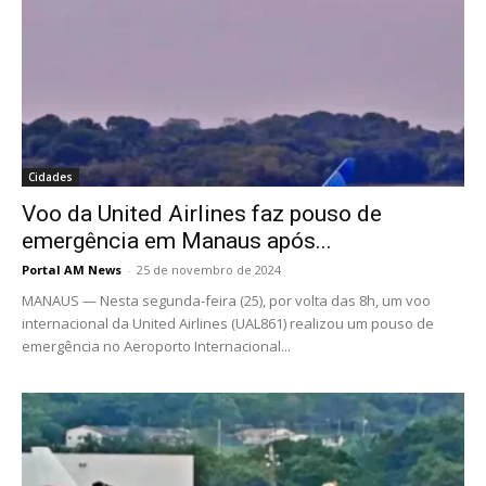
Cidades
Voo da United Airlines faz pouso de
emergência em Manaus após...
Portal AM News
-
25 de novembro de 2024
MANAUS — Nesta segunda-feira (25), por volta das 8h, um voo
internacional da United Airlines (UAL861) realizou um pouso de
emergência no Aeroporto Internacional...