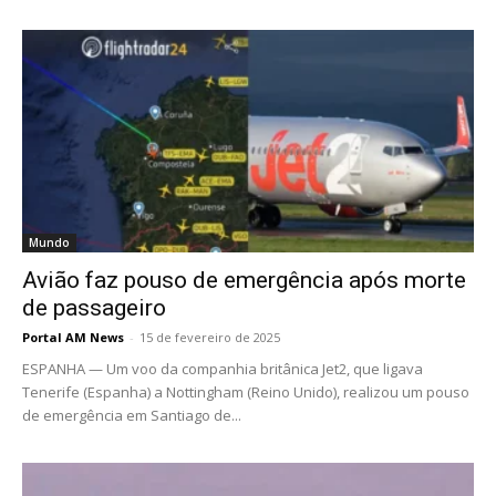
Mundo
Avião faz pouso de emergência após morte
de passageiro
Portal AM News
-
15 de fevereiro de 2025
ESPANHA — Um voo da companhia britânica Jet2, que ligava
Tenerife (Espanha) a Nottingham (Reino Unido), realizou um pouso
de emergência em Santiago de...