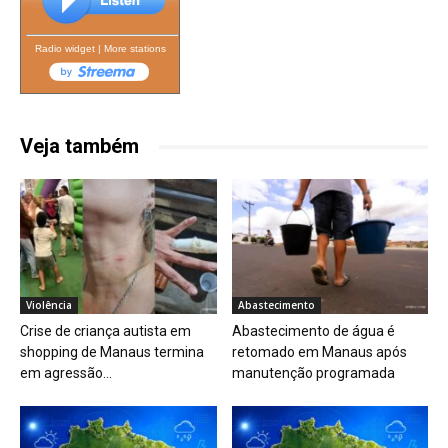
Radio widget
|
More stations
Veja também
Violência
Abastecimento
Crise de criança autista em
Abastecimento de água é
shopping de Manaus termina
retomado em Manaus após
em agressão...
manutenção programada