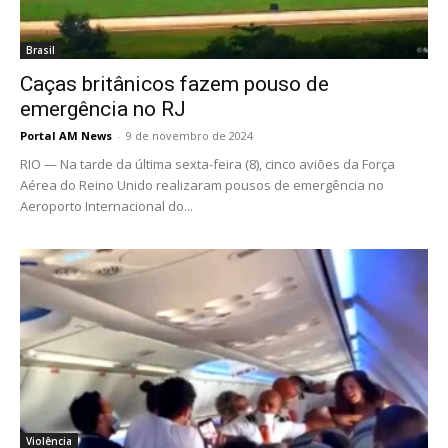
Brasil
Caças britânicos fazem pouso de
emergência no RJ
Portal AM News
-
9 de novembro de 2024
RIO — Na tarde da última sexta-feira (8), cinco aviões da Força
Aérea do Reino Unido realizaram pousos de emergência no
Aeroporto Internacional do...
Violência