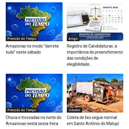
Previsão do Tempo
Artigo
Amazonas no modo “derrete
Registro de Candidaturas: a
tudo” neste sábado
importância do preenchimento
das condições de
elegibilidade...
Previsão do Tempo
Cidades
Chuva e trovoadas no norte do
Coleta de lixo segue normal
Amazonas nesta sexta-feira
em Santo Antônio do Matupi