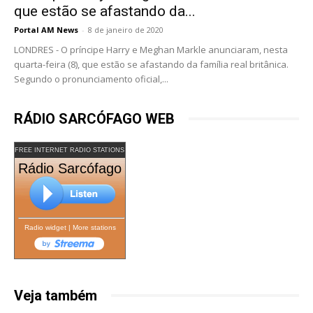
que estão se afastando da...
Portal AM News
-
8 de janeiro de 2020
LONDRES - O príncipe Harry e Meghan Markle anunciaram, nesta
quarta-feira (8), que estão se afastando da família real britânica.
Segundo o pronunciamento oficial,...
RÁDIO SARCÓFAGO WEB
FREE INTERNET RADIO STATIONS
Rádio Sarcófago
Radio widget
|
More stations
Veja também