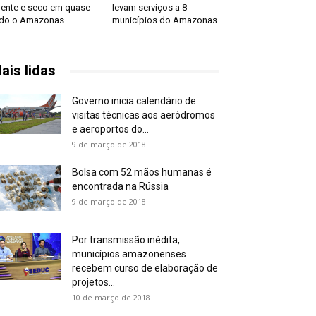
ente e seco em quase
levam serviços a 8
do o Amazonas
municípios do Amazonas
ais lidas
Governo inicia calendário de
visitas técnicas aos aeródromos
e aeroportos do...
9 de março de 2018
Bolsa com 52 mãos humanas é
encontrada na Rússia
9 de março de 2018
Por transmissão inédita,
municípios amazonenses
recebem curso de elaboração de
projetos...
10 de março de 2018