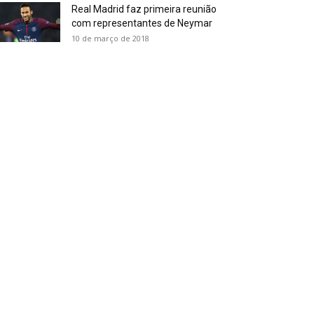
Real Madrid faz primeira reunião
com representantes de Neymar
10 de março de 2018