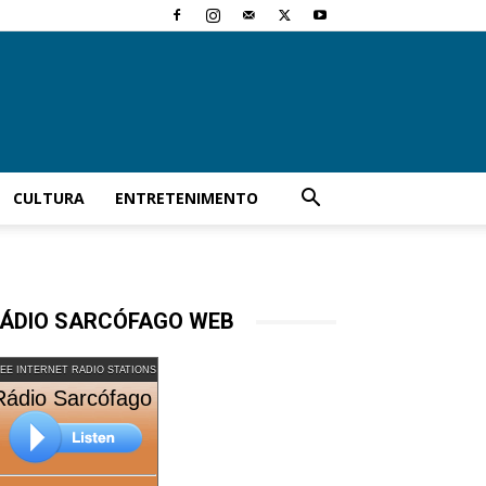
CULTURA
ENTRETENIMENTO
ÁDIO SARCÓFAGO WEB
EE INTERNET RADIO STATIONS
Rádio Sarcófago