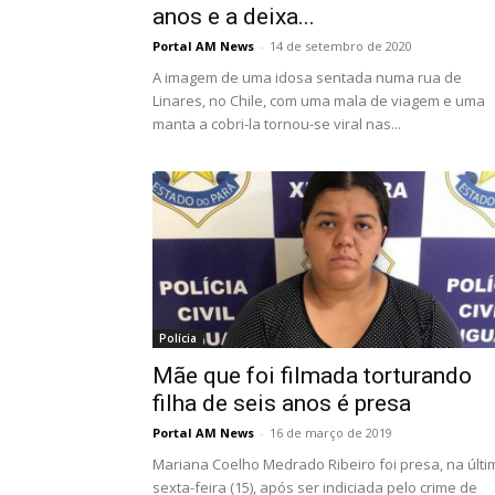
anos e a deixa...
Portal AM News
-
14 de setembro de 2020
A imagem de uma idosa sentada numa rua de
Linares, no Chile, com uma mala de viagem e uma
manta a cobri-la tornou-se viral nas...
Polícia
Mãe que foi filmada torturando
filha de seis anos é presa
Portal AM News
-
16 de março de 2019
Mariana Coelho Medrado Ribeiro foi presa, na últi
sexta-feira (15), após ser indiciada pelo crime de