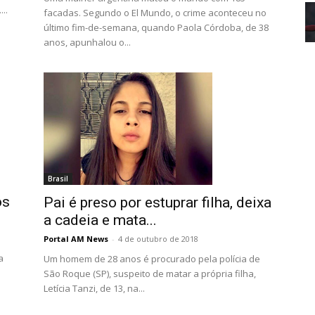
..
facadas. Segundo o El Mundo, o crime aconteceu no
último fim-de-semana, quando Paola Córdoba, de 38
anos, apunhalou o...
Brasil
ós
Pai é preso por estuprar filha, deixa
a cadeia e mata...
Portal AM News
-
4 de outubro de 2018
a
Um homem de 28 anos é procurado pela polícia de
São Roque (SP), suspeito de matar a própria filha,
Letícia Tanzi, de 13, na...