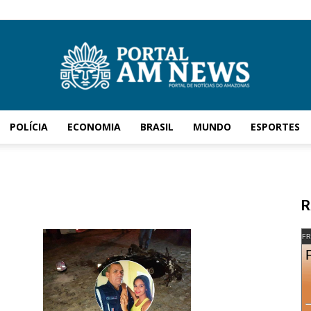
POLÍCIA
ECONOMIA
BRASIL
MUNDO
ESPORTES
AM
R
News
FR