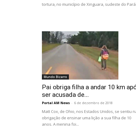
tortura, no município de Xinguara, sudeste do Pará..
Mundo Bizarro
Pai obriga filha a andar 10 km ap
ser acusada de...
Portal AM News
-
6 de dezembro de 2018
Matt Cox, de Ohio, nos Estados Unidos, se sentiu n
obrigação de ensinar uma lição a sua filha de 10
anos. A menina foi...