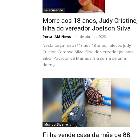
Falecimento
Morre aos 18 anos, Judy Cristine,
filha do vereador Joelson Silva
Portal AM News
-
11 de abril de 2023
Nesta terça-feira (11), aos 18 anos, faleceu Judy
Cristine Cardoso Silva, filha do vereador Joelson
Silva (Patriota) de Manaus. Ela sofria de uma
doença...
Mundo Bizarro
Filha vende casa da mãe de 88