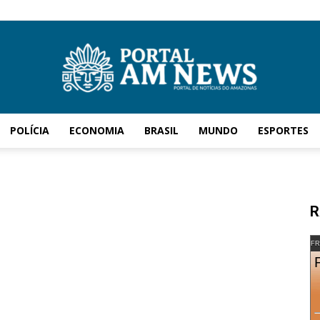
POLÍCIA
ECONOMIA
BRASIL
MUNDO
ESPORTES
AM
R
News
FR