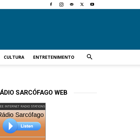
CULTURA
ENTRETENIMENTO
ÁDIO SARCÓFAGO WEB
EE INTERNET RADIO STATIONS
Rádio Sarcófago