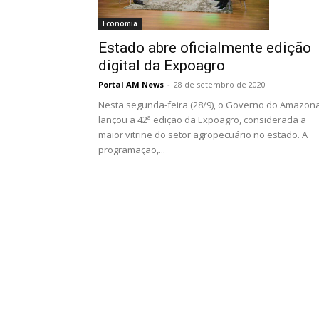
Economia
Estado abre oficialmente edição
digital da Expoagro
Portal AM News
-
28 de setembro de 2020
Nesta segunda-feira (28/9), o Governo do Amazon
lançou a 42ª edição da Expoagro, considerada a
maior vitrine do setor agropecuário no estado. A
programação,...