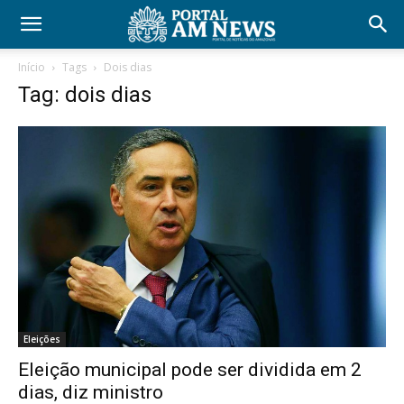
Início
Tags
Dois dias
Tag: dois dias
Eleições
Eleição municipal pode ser dividida em 2
dias, diz ministro