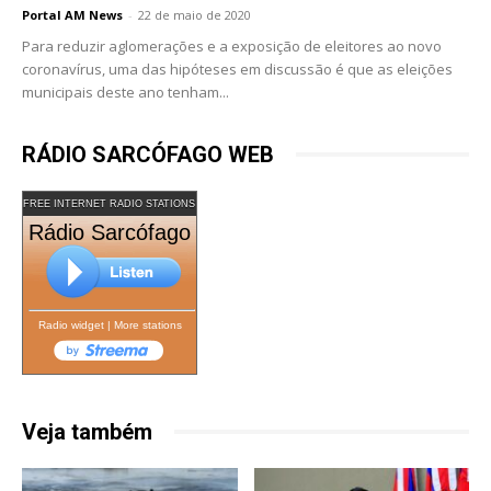
Portal AM News
-
22 de maio de 2020
Para reduzir aglomerações e a exposição de eleitores ao novo
coronavírus, uma das hipóteses em discussão é que as eleições
municipais deste ano tenham...
RÁDIO SARCÓFAGO WEB
FREE INTERNET RADIO STATIONS
Rádio Sarcófago
Radio widget
|
More stations
Veja também