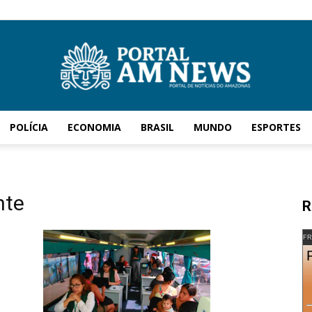
POLÍCIA
ECONOMIA
BRASIL
MUNDO
ESPORTES
AM
nte
R
News
FR