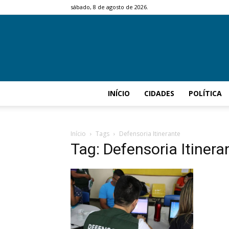
sábado, 8 de agosto de 2026.
INÍCIO
CIDADES
POLÍTICA
Início
Tags
Defensoria Itinerante
Tag: Defensoria Itinera