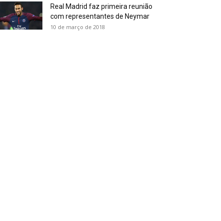
Real Madrid faz primeira reunião
com representantes de Neymar
10 de março de 2018