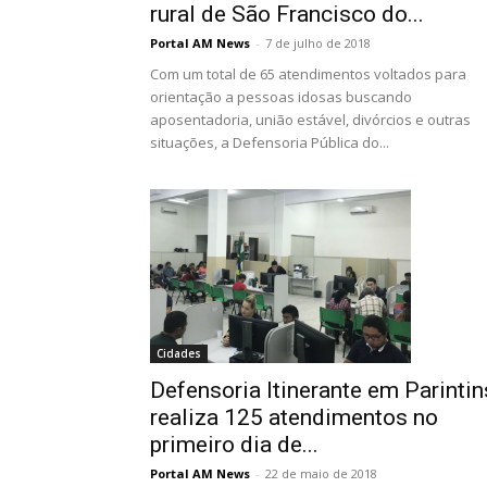
rural de São Francisco do...
Portal AM News
-
7 de julho de 2018
Com um total de 65 atendimentos voltados para
orientação a pessoas idosas buscando
aposentadoria, união estável, divórcios e outras
situações, a Defensoria Pública do...
Cidades
Defensoria Itinerante em Parintin
realiza 125 atendimentos no
primeiro dia de...
Portal AM News
-
22 de maio de 2018