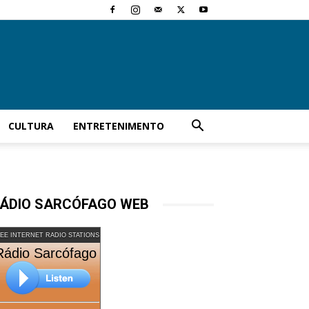
CULTURA
ENTRETENIMENTO
ÁDIO SARCÓFAGO WEB
EE INTERNET RADIO STATIONS
Rádio Sarcófago