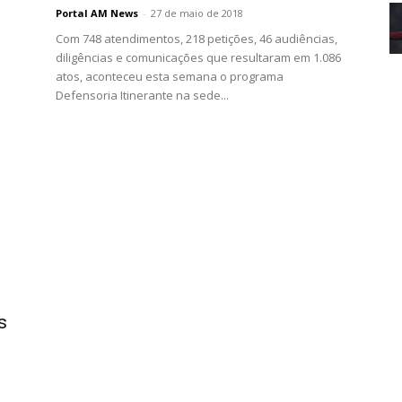
Portal AM News
-
27 de maio de 2018
Com 748 atendimentos, 218 petições, 46 audiências,
diligências e comunicações que resultaram em 1.086
atos, aconteceu esta semana o programa
Defensoria Itinerante na sede...
s