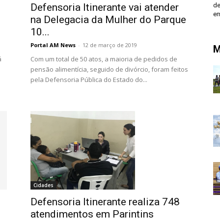
Defensoria Itinerante vai atender
de
em
na Delegacia da Mulher do Parque
10...
Portal AM News
-
12 de março de 2019
M
á
Com um total de 50 atos, a maioria de pedidos de
pensão alimentícia, seguido de divórcio, foram feitos
pela Defensoria Pública do Estado do...
Cidades
Defensoria Itinerante realiza 748
atendimentos em Parintins