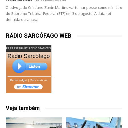
O advogado Cristiano Zanin Martins vai tomar posse como ministro
do Supremo Tribunal Federal (STF) em 3 de agosto. A data foi
definida durante...
RÁDIO SARCÓFAGO WEB
FREE INTERNET RADIO STATIONS
Rádio Sarcófago
Radio widget
|
More stations
Veja também