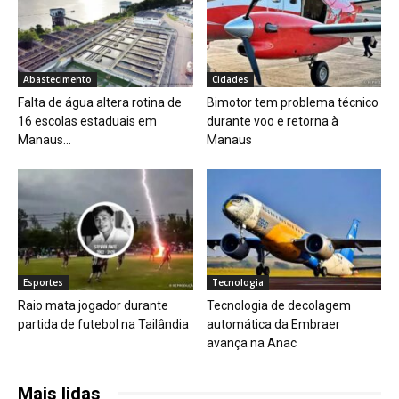
Abastecimento
Cidades
Falta de água altera rotina de
Bimotor tem problema técnico
16 escolas estaduais em
durante voo e retorna à
Manaus...
Manaus
Esportes
Tecnologia
Raio mata jogador durante
Tecnologia de decolagem
partida de futebol na Tailândia
automática da Embraer
avança na Anac
Mais lidas