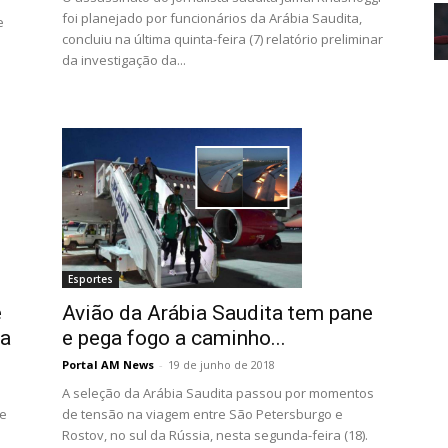
foi planejado por funcionários da Arábia Saudita,
e
concluiu na última quinta-feira (7) relatório preliminar
da investigação da...
Esportes
Avião da Arábia Saudita tem pane
e
e pega fogo a caminho...
ia
Portal AM News
-
19 de junho de 2018
A seleção da Arábia Saudita passou por momentos
de tensão na viagem entre São Petersburgo e
ue
Rostov, no sul da Rússia, nesta segunda-feira (18).