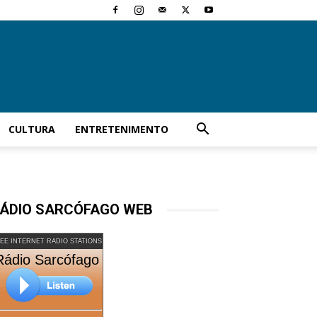
CULTURA
ENTRETENIMENTO
ÁDIO SARCÓFAGO WEB
EE INTERNET RADIO STATIONS
Rádio Sarcófago