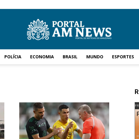
POLÍCIA
ECONOMIA
BRASIL
MUNDO
ESPORTES
AM
R
News
FR