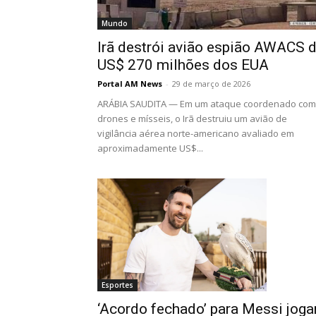
Mundo
Irã destrói avião espião AWACS 
US$ 270 milhões dos EUA
Portal AM News
-
29 de março de 2026
ARÁBIA SAUDITA — Em um ataque coordenado com
drones e mísseis, o Irã destruiu um avião de
vigilância aérea norte-americano avaliado em
aproximadamente US$...
Esportes
‘Acordo fechado’ para Messi joga