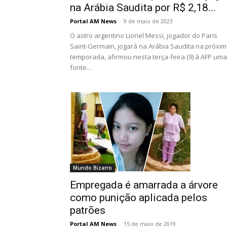
na Arábia Saudita por R$ 2,18...
Portal AM News
-
9 de maio de 2023
O astro argentino Lionel Messi, jogador do Paris
Saint-Germain, jogará na Arábia Saudita na próxi
temporada, afirmou nesta terça-feira (9) à AFP uma
fonte...
Mundo Bizarro
Empregada é amarrada a árvore
como punição aplicada pelos
patrões
Portal AM News
-
15 de maio de 2019