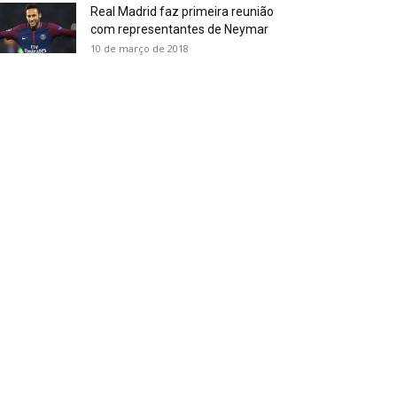
Real Madrid faz primeira reunião
com representantes de Neymar
10 de março de 2018