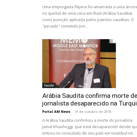
Uma empregada filipina foi amarrada a uma árvor
no quintal de uma casa em Riad (Arábia Saudita)
como punição aplicada pelos patrões sauditas. O
"pecado" cometido por...
Saúde
Arábia Saudita confirma morte d
jornalista desaparecido na Turqu
Portal AM News
-
19 de outubro de 2018
A Arábia Saudita confirmou a morte do jornalista
Jamal Khashoggi, que está desaparecido desde q
entrou no consulado de seu país em Istambul no