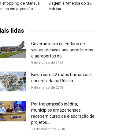
 shopping de Manaus
viagem à América do Sul
rmina em agressão...
e deixa...
ais lidas
Governo inicia calendário de
visitas técnicas aos aeródromos
e aeroportos do...
9 de março de 2018
Bolsa com 52 mãos humanas é
encontrada na Rússia
9 de março de 2018
Por transmissão inédita,
municípios amazonenses
recebem curso de elaboração de
projetos...
10 de março de 2018