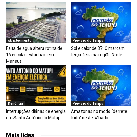
Abastecimento
Previsão do Tempo
Falta de água altera rotina de
Sol e calor de 37ºC marcam
16 escolas estaduais em
terça-feira na região Norte
Manaus...
Denúncia
Previsão do Tempo
Interrupções diárias de energia
Amazonas no modo “derrete
em Santo Antônio do Matupi
tudo” neste sábado
Mais lidas