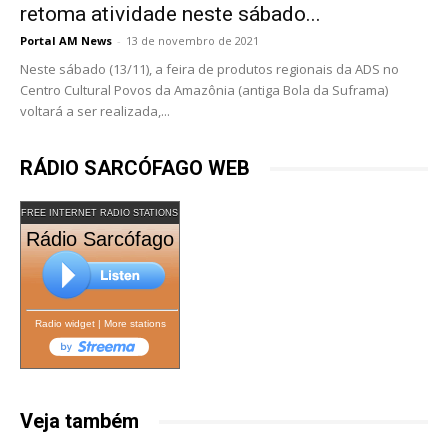
retoma atividade neste sábado...
Portal AM News
-
13 de novembro de 2021
Neste sábado (13/11), a feira de produtos regionais da ADS no
Centro Cultural Povos da Amazônia (antiga Bola da Suframa)
voltará a ser realizada,...
RÁDIO SARCÓFAGO WEB
FREE INTERNET RADIO STATIONS
Rádio Sarcófago
Radio widget
|
More stations
Veja também