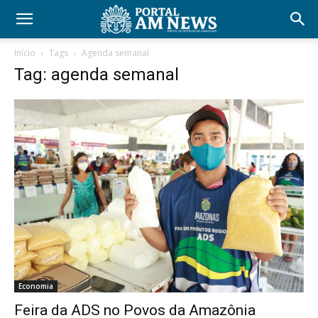
Início
Tags
Agenda semanal
Tag: agenda semanal
Economia
Feira da ADS no Povos da Amazônia