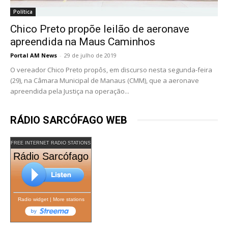
Política
Chico Preto propõe leilão de aeronave
apreendida na Maus Caminhos
Portal AM News
-
29 de julho de 2019
O vereador Chico Preto propôs, em discurso nesta segunda-feira
(29), na Câmara Municipal de Manaus (CMM), que a aeronave
apreendida pela Justiça na operação...
RÁDIO SARCÓFAGO WEB
FREE INTERNET RADIO STATIONS
Rádio Sarcófago
Radio widget
|
More stations