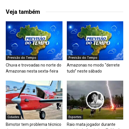
Veja também
Previsão do Tempo
Previsão do Tempo
Chuva e trovoadas no norte do
Amazonas no modo “derrete
Amazonas nesta sexta-feira
tudo” neste sábado
Cidades
Esportes
Bimotor tem problema técnico
Raio mata jogador durante