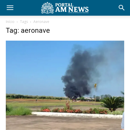
Início
Tags
Aeronave
Tag: aeronave