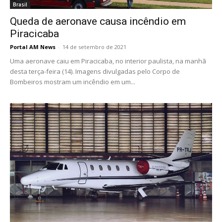
Brasil
Queda de aeronave causa incêndio em
Piracicaba
Portal AM News
-
14 de setembro de 2021
Uma aeronave caiu em Piracicaba, no interior paulista, na manhã
desta terça-feira (14). Imagens divulgadas pelo Corpo de
Bombeiros mostram um incêndio em um...