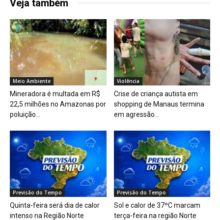
Veja também
Meio Ambiente
Violência
Mineradora é multada em R$
Crise de criança autista em
22,5 milhões no Amazonas por
shopping de Manaus termina
poluição...
em agressão...
Previsão do Tempo
Previsão do Tempo
Quinta-feira será dia de calor
Sol e calor de 37ºC marcam
intenso na Região Norte
terça-feira na região Norte