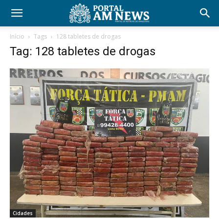
Início
Tags
128 tabletes de drogas
Tag: 128 tabletes de drogas
Cidades