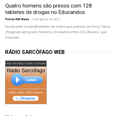
Quatro homens são presos com 128
tabletes de drogas no Educandos
Portal AM News
-
9 de agosto de 2021
Foi durante o patrulhamento de rotina que policiais da Força Tática
chegaram até quatro homens, de idades entre 22 e 48 anos, que
estavam...
RÁDIO SARCÓFAGO WEB
FREE INTERNET RADIO STATIONS
Rádio Sarcófago
Radio widget
|
More stations