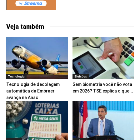
Veja também
Tecnologia
Eleições
Tecnologia de decolagem
Sem biometria você não vota
automática da Embraer
em 2026? TSE explica o que...
avança na Anac