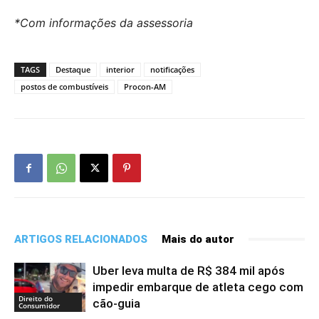
*Com informações da assessoria
TAGS
Destaque
interior
notificações
postos de combustíveis
Procon-AM
ARTIGOS RELACIONADOS
Mais do autor
Uber leva multa de R$ 384 mil após
impedir embarque de atleta cego com
Direito do
cão-guia
Consumidor