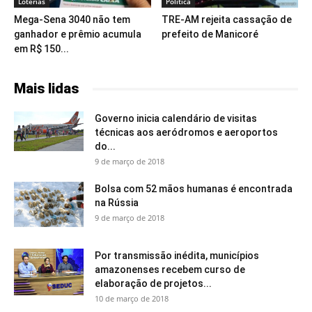
Loterias
Política
Mega-Sena 3040 não tem
TRE-AM rejeita cassação de
ganhador e prêmio acumula
prefeito de Manicoré
em R$ 150...
Mais lidas
Governo inicia calendário de visitas
técnicas aos aeródromos e aeroportos
do...
9 de março de 2018
Bolsa com 52 mãos humanas é encontrada
na Rússia
9 de março de 2018
Por transmissão inédita, municípios
amazonenses recebem curso de
elaboração de projetos...
10 de março de 2018