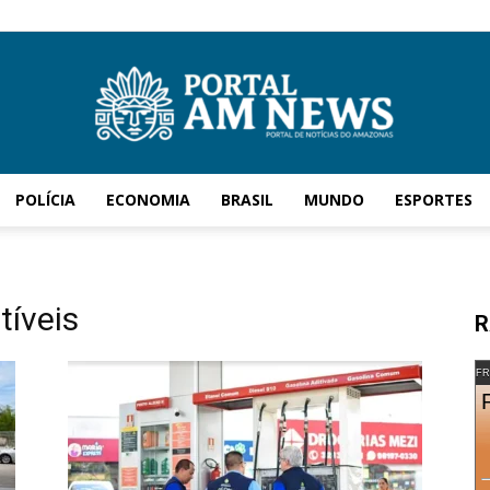
POLÍCIA
ECONOMIA
BRASIL
MUNDO
ESPORTES
AM
tíveis
R
News
FR