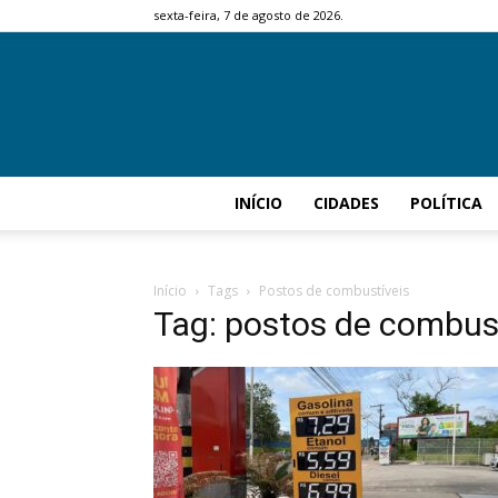
sexta-feira, 7 de agosto de 2026.
INÍCIO
CIDADES
POLÍTICA
Início
Tags
Postos de combustíveis
Tag: postos de combus