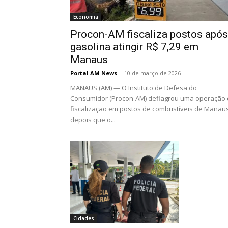
Economia
Procon-AM fiscaliza postos após
gasolina atingir R$ 7,29 em
Manaus
Portal AM News
-
10 de março de 2026
MANAUS (AM) — O Instituto de Defesa do
Consumidor (Procon-AM) deflagrou uma operação
fiscalização em postos de combustíveis de Manau
depois que o...
Cidades