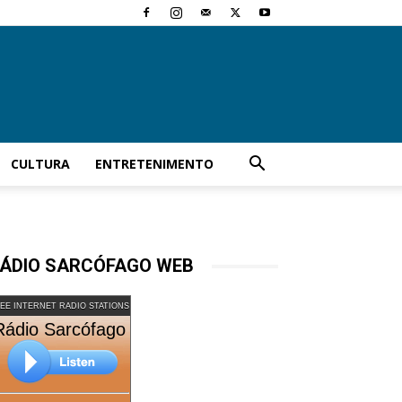
CULTURA
ENTRETENIMENTO
ÁDIO SARCÓFAGO WEB
EE INTERNET RADIO STATIONS
Rádio Sarcófago