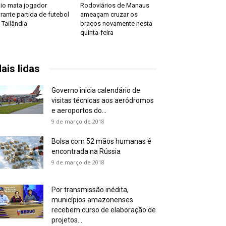
io mata jogador
Rodoviários de Manaus
rante partida de futebol
ameaçam cruzar os
 Tailândia
braços novamente nesta
quinta-feira
ais lidas
Governo inicia calendário de
visitas técnicas aos aeródromos
e aeroportos do...
9 de março de 2018
Bolsa com 52 mãos humanas é
encontrada na Rússia
9 de março de 2018
Por transmissão inédita,
municípios amazonenses
recebem curso de elaboração de
projetos...