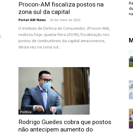
Procon-AM fiscaliza postos na
Ra
du
zona sul da capital
na
Portal AM News
-
24 de maio de 2023
O Instituto de Defesa do Consumidor, (Procon-AM),
realizou hoje, quarta-feira (25/05), fiscalização nos
,
M
postos de combustíveis da capital amazonense,
desta vez na zona sul...
Política
Rodrigo Guedes cobra que postos
não antecipem aumento do