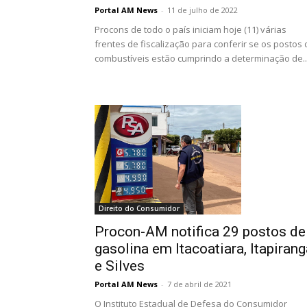
Portal AM News
-
11 de julho de 2022
Procons de todo o país iniciam hoje (11) várias
frentes de fiscalização para conferir se os postos 
combustíveis estão cumprindo a determinação de..
Direito do Consumidor
Procon-AM notifica 29 postos de
gasolina em Itacoatiara, Itapirang
e Silves
Portal AM News
-
7 de abril de 2021
O Instituto Estadual de Defesa do Consumidor