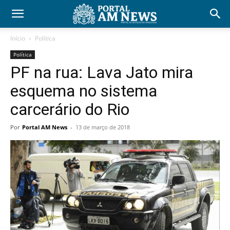
Início
Política
Política
PF na rua: Lava Jato mira
esquema no sistema
carcerário do Rio
Por
Portal AM News
-
13 de março de 2018