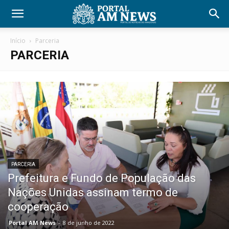
Início
Parceria
PARCERIA
PARCERIA
Prefeitura e Fundo de População das
Nações Unidas assinam termo de
cooperação
Portal AM News
-
8 de junho de 2022