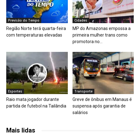
Previsão do Tempo
Cidades
Região Norte terá quarta-feira
MP do Amazonas empossa a
com temperaturas elevadas
primeira mulher trans como
promotora no...
Esportes
Transporte
Raio mata jogador durante
Greve de ônibus em Manaus é
partida de futebol na Tailândia
suspensa após garantia de
salários
Mais lidas