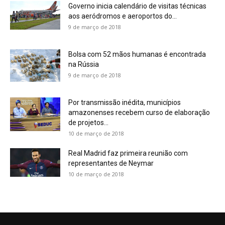
Governo inicia calendário de visitas técnicas
aos aeródromos e aeroportos do...
9 de março de 2018
Bolsa com 52 mãos humanas é encontrada
na Rússia
9 de março de 2018
Por transmissão inédita, municípios
amazonenses recebem curso de elaboração
de projetos...
10 de março de 2018
Real Madrid faz primeira reunião com
representantes de Neymar
10 de março de 2018