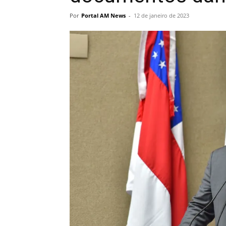
Por
Portal AM News
-
12 de janeiro de 2023