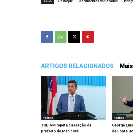
TAGS
Destaque
documentos danificados
isenç
ARTIGOS RELACIONADOS
Mais
Política
Política
TRE-AM rejeita cassação de
George Lins
prefeito de Manicoré
de Fonte Boa