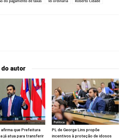
ão do pagamento de taxas
lei ordinária
Roberto Cidade
 do autor
Política
 afirma que Prefeitura
PL de George Lins propõe
 já atua para transferir
incentivos à proteção de idosos