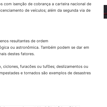
os com isenção de cobrança a carteira nacional de
e licenciamento de veículos; além da segunda via de
menos resultantes de ordem
ológica ou astronômica. Também podem se dar em
ais destes fatores.
, ciclones, furacões ou tufões; deslizamentos ou
empestades e tornados são exemplos de desastres