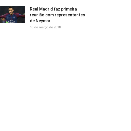
Real Madrid faz primeira
reunião com representantes
de Neymar
10 de março de 2018