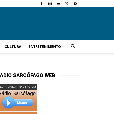
CULTURA
ENTRETENIMENTO
ÁDIO SARCÓFAGO WEB
EE INTERNET RADIO STATIONS
Rádio Sarcófago