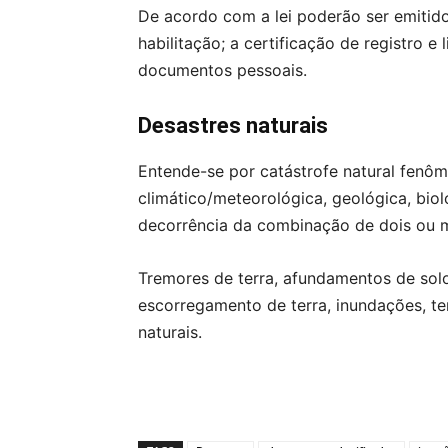
De acordo com a lei poderão ser emitid
habilitação; a certificação de registro 
documentos pessoais.
Desastres naturais
Entende-se por catástrofe natural fenô
climático/meteorológica, geológica, bi
decorrência da combinação de dois ou m
Tremores de terra, afundamentos de solo
escorregamento de terra, inundações, t
naturais.