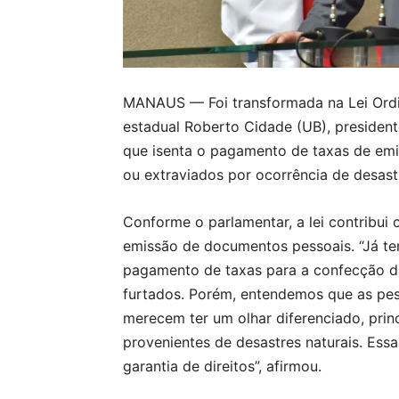
MANAUS — Foi transformada na Lei Ordin
estadual Roberto Cidade (UB), presiden
que isenta o pagamento de taxas de em
ou extraviados por ocorrência de desastr
Conforme o parlamentar, a lei contribui
emissão de documentos pessoais. “Já te
pagamento de taxas para a confecção 
furtados. Porém, entendemos que as p
merecem ter um olhar diferenciado, prin
provenientes de desastres naturais. Essa
garantia de direitos”, afirmou.