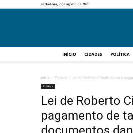
sexta-feira, 7 de agosto de 2026.
INÍCIO
CIDADES
POLÍTICA
Início
Política
Lei de Roberto Cidade isenta o paga
Política
Lei de Roberto C
pagamento de ta
documentos dani