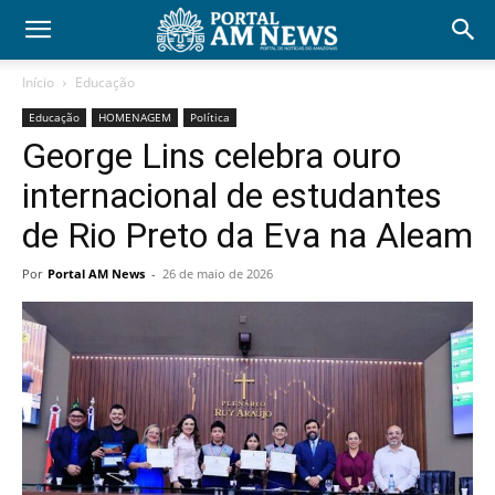
Início
Educação
Educação
HOMENAGEM
Política
George Lins celebra ouro
internacional de estudantes
de Rio Preto da Eva na Aleam
Por
Portal AM News
-
26 de maio de 2026