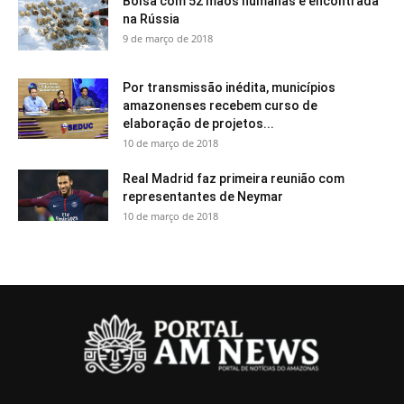
Bolsa com 52 mãos humanas é encontrada
na Rússia
9 de março de 2018
Por transmissão inédita, municípios
amazonenses recebem curso de
elaboração de projetos...
10 de março de 2018
Real Madrid faz primeira reunião com
representantes de Neymar
10 de março de 2018