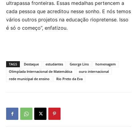
ultrapassa fronteiras. Essas medalhas pertencem a
cada pessoa que acreditou nesse sonho. E nós temos
vários outros projetos na educação riopretense. Isso
é só o começo”, enfatizou.
TAGS
Destaque
estudantes
George Lins
homenagem
Olimpíada Internacional de Matemática
ouro internacional
rede municipal de ensino
Rio Preto da Eva