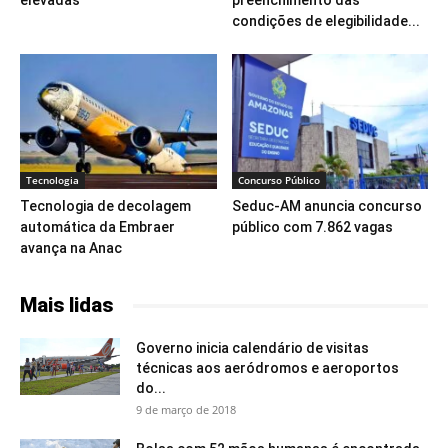
elevadas
preenchimento das
condições de elegibilidade...
Tecnologia
Concurso Público
Tecnologia de decolagem
Seduc-AM anuncia concurso
automática da Embraer
público com 7.862 vagas
avança na Anac
Mais lidas
Governo inicia calendário de visitas
técnicas aos aeródromos e aeroportos
do...
9 de março de 2018