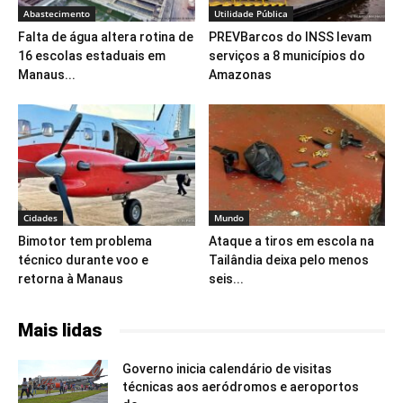
Abastecimento
Utilidade Pública
Falta de água altera rotina de
PREVBarcos do INSS levam
16 escolas estaduais em
serviços a 8 municípios do
Manaus...
Amazonas
Cidades
Mundo
Bimotor tem problema
Ataque a tiros em escola na
técnico durante voo e
Tailândia deixa pelo menos
retorna à Manaus
seis...
Mais lidas
Governo inicia calendário de visitas
técnicas aos aeródromos e aeroportos